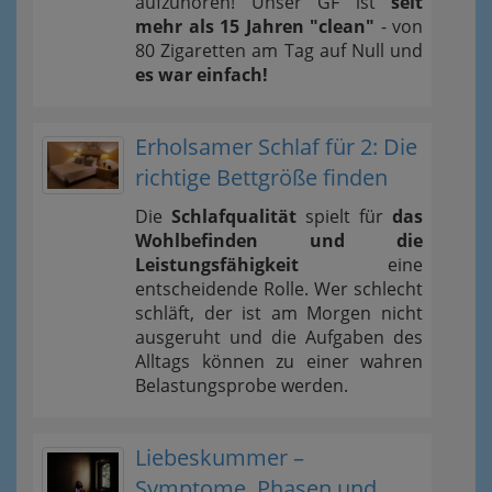
aufzuhören! Unser GF ist
seit
mehr als 15 Jahren "clean"
- von
80 Zigaretten am Tag auf Null und
es war einfach!
Erholsamer Schlaf für 2: Die
richtige Bettgröße finden
Die
Schlafqualität
spielt für
das
Wohlbefinden und die
Leistungsfähigkeit
eine
entscheidende Rolle. Wer schlecht
schläft, der ist am Morgen nicht
ausgeruht und die Aufgaben des
Alltags können zu einer wahren
Belastungsprobe werden.
Liebeskummer –
Symptome, Phasen und