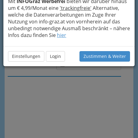
Mit
INFOGraz Werbefrei
bieten wir darüber hinaus
um € 4,99/Monat eine
'trackingfreie'
Alternative,
welche die Datenverarbeitungen im Zuge Ihrer
Nutzung von info-graz.at von vornherein auf das
unbedingt notwendige Ausmaß beschränkt – nähere
Infos dazu finden Sie
hier
Einstellungen
Login
Zustimmen & Weiter
Meine Nachricht senden