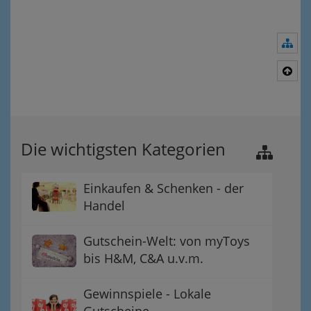
Nav
Nac
Die wichtigsten Kategorien
Einkaufen & Schenken - der
Handel
Gutschein-Welt: von myToys
bis H&M, C&A u.v.m.
Gewinnspiele - Lokale