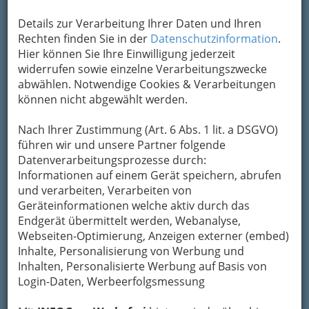
Details zur Verarbeitung Ihrer Daten und Ihren
Rechten finden Sie in der
Datenschutzinformation
.
Hier können Sie Ihre Einwilligung jederzeit
widerrufen sowie einzelne Verarbeitungszwecke
abwählen. Notwendige Cookies & Verarbeitungen
können nicht abgewählt werden.
Nach Ihrer Zustimmung (Art. 6 Abs. 1 lit. a DSGVO)
führen wir und unsere Partner folgende
Datenverarbeitungsprozesse durch:
Nav
Informationen auf einem Gerät speichern, abrufen
Nac
und verarbeiten, Verarbeiten von
Geräteinformationen welche aktiv durch das
Endgerät übermittelt werden, Webanalyse,
Webseiten-Optimierung, Anzeigen externer (embed)
Inhalte, Personalisierung von Werbung und
Die wichtigsten Kategorien
Inhalten, Personalisierte Werbung auf Basis von
Login-Daten, Werbeerfolgsmessung
Einkaufen & Schenken - der