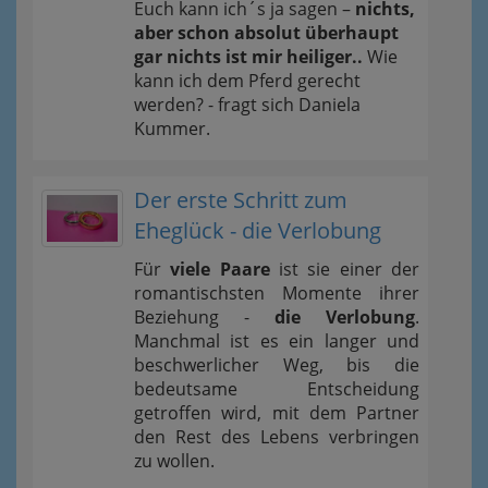
Euch kann ich´s ja sagen –
nichts,
aber schon absolut überhaupt
gar nichts ist mir heiliger..
Wie
kann ich dem Pferd gerecht
werden? - fragt sich Daniela
Kummer.
Der erste Schritt zum
Eheglück - die Verlobung
Für
viele Paare
ist sie einer der
romantischsten Momente ihrer
Beziehung -
die Verlobung
.
Manchmal ist es ein langer und
beschwerlicher Weg, bis die
bedeutsame Entscheidung
getroffen wird, mit dem Partner
den Rest des Lebens verbringen
zu wollen.