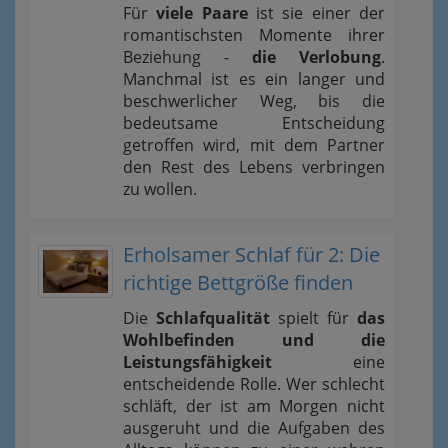
Für
viele Paare
ist sie einer der
romantischsten Momente ihrer
Beziehung -
die Verlobung
.
Manchmal ist es ein langer und
beschwerlicher Weg, bis die
bedeutsame Entscheidung
getroffen wird, mit dem Partner
den Rest des Lebens verbringen
zu wollen.
Erholsamer Schlaf für 2: Die
richtige Bettgröße finden
Die
Schlafqualität
spielt für
das
Wohlbefinden und die
Leistungsfähigkeit
eine
entscheidende Rolle. Wer schlecht
schläft, der ist am Morgen nicht
ausgeruht und die Aufgaben des