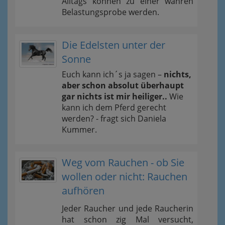
Alltags können zu einer wahren
Belastungsprobe werden.
Die Edelsten unter der
Sonne
Euch kann ich´s ja sagen –
nichts,
aber schon absolut überhaupt
gar nichts ist mir heiliger..
Wie
kann ich dem Pferd gerecht
werden? - fragt sich Daniela
Kummer.
Weg vom Rauchen - ob Sie
wollen oder nicht: Rauchen
aufhören
Jeder Raucher und jede Raucherin
hat schon zig Mal versucht,