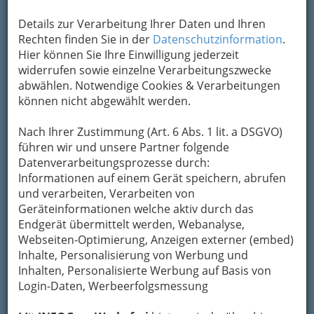
Details zur Verarbeitung Ihrer Daten und Ihren
Rechten finden Sie in der
Datenschutzinformation
.
Hier können Sie Ihre Einwilligung jederzeit
widerrufen sowie einzelne Verarbeitungszwecke
abwählen. Notwendige Cookies & Verarbeitungen
können nicht abgewählt werden.
Nach Ihrer Zustimmung (Art. 6 Abs. 1 lit. a DSGVO)
führen wir und unsere Partner folgende
Datenverarbeitungsprozesse durch:
Nav
Informationen auf einem Gerät speichern, abrufen
Nac
und verarbeiten, Verarbeiten von
Geräteinformationen welche aktiv durch das
Endgerät übermittelt werden, Webanalyse,
Webseiten-Optimierung, Anzeigen externer (embed)
Inhalte, Personalisierung von Werbung und
Die wichtigsten Kategorien
Inhalten, Personalisierte Werbung auf Basis von
Login-Daten, Werbeerfolgsmessung
Einkaufen & Schenken - der