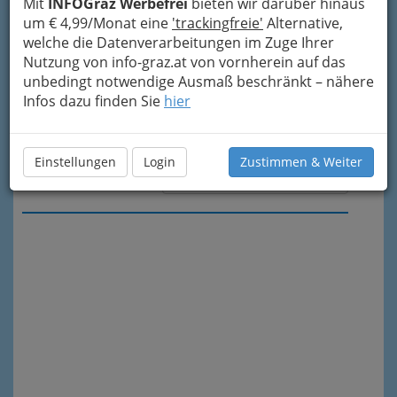
Mit
INFOGraz Werbefrei
bieten wir darüber hinaus
um € 4,99/Monat eine
'trackingfreie'
Alternative,
welche die Datenverarbeitungen im Zuge Ihrer
Nutzung von info-graz.at von vornherein auf das
unbedingt notwendige Ausmaß beschränkt – nähere
Infos dazu finden Sie
hier
Einstellungen
Login
Zustimmen & Weiter
Meine Nachricht senden