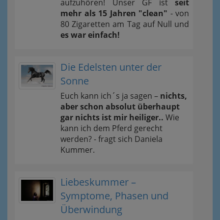
aufzuhören! Unser GF ist
seit
mehr als 15 Jahren "clean"
- von
80 Zigaretten am Tag auf Null und
es war einfach!
Die Edelsten unter der
Sonne
Euch kann ich´s ja sagen –
nichts,
aber schon absolut überhaupt
gar nichts ist mir heiliger..
Wie
kann ich dem Pferd gerecht
werden? - fragt sich Daniela
Kummer.
Liebeskummer –
Symptome, Phasen und
Überwindung