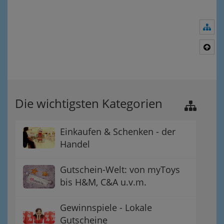
Nav
Nac
Die wichtigsten Kategorien
Einkaufen & Schenken - der
Handel
Gutschein-Welt: von myToys
bis H&M, C&A u.v.m.
Gewinnspiele - Lokale
Gutscheine