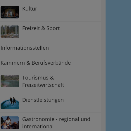
Kultur
Freizeit & Sport
Informationsstellen
Kammern & Berufsverbände
Tourismus &
ation
Freizeitwirtschaft
 Oben
Dienstleistungen
Gastronomie - regional und
international