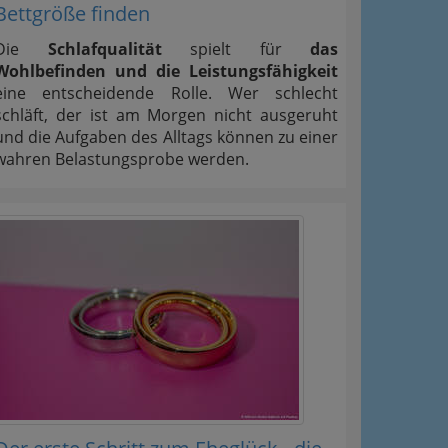
Bettgröße finden
Die
Schlafqualität
spielt für
das
Wohlbefinden und die Leistungsfähigkeit
eine entscheidende Rolle. Wer schlecht
schläft, der ist am Morgen nicht ausgeruht
und die Aufgaben des Alltags können zu einer
wahren Belastungsprobe werden.