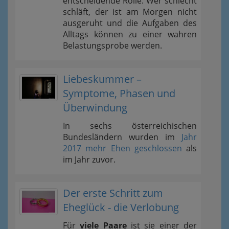
entscheidende Rolle. Wer schlecht
schläft, der ist am Morgen nicht
ausgeruht und die Aufgaben des
Alltags können zu einer wahren
Belastungsprobe werden.
Liebeskummer –
Symptome, Phasen und
Überwindung
In sechs österreichischen
Bundesländern wurden im
Jahr
2017 mehr Ehen geschlossen
als
im Jahr zuvor.
Der erste Schritt zum
Eheglück - die Verlobung
Für
viele Paare
ist sie einer der