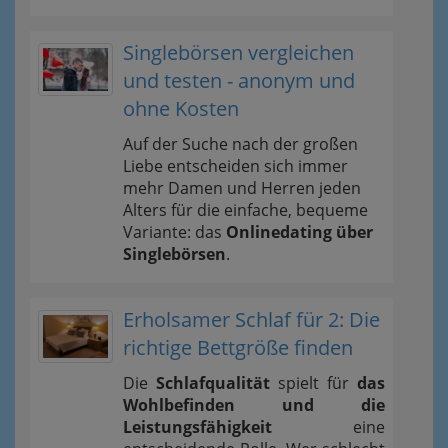
Singlebörsen vergleichen
und testen - anonym und
ohne Kosten
Auf der Suche nach der großen
Liebe entscheiden sich immer
mehr Damen und Herren jeden
Alters für die einfache, bequeme
Variante: das
Onlinedating über
Singlebörsen
.
Erholsamer Schlaf für 2: Die
richtige Bettgröße finden
Die
Schlafqualität
spielt für
das
Wohlbefinden und die
Leistungsfähigkeit
eine