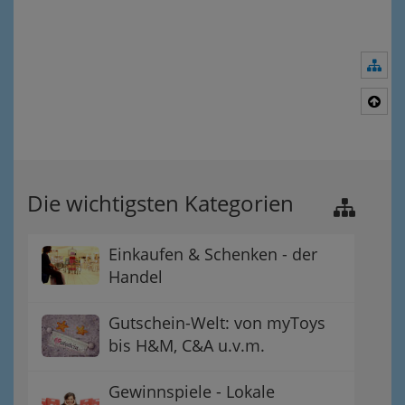
Nav
Nac
Die wichtigsten Kategorien
Einkaufen & Schenken - der
Handel
Gutschein-Welt: von myToys
bis H&M, C&A u.v.m.
Gewinnspiele - Lokale