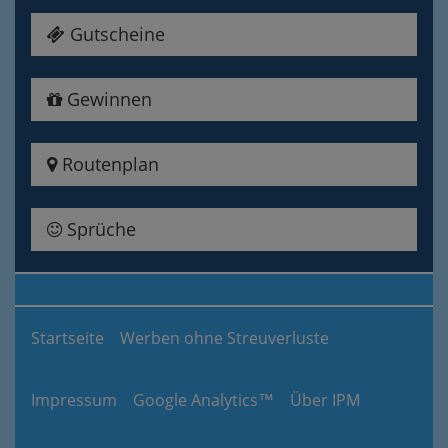
Gutscheine
Gewinnen
Routenplan
Sprüche
Startseite
Werben ohne Streuverluste
Impressum
Google Analytics™
Über IPM