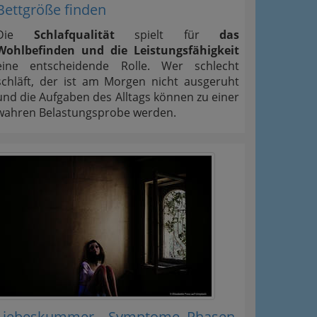
Bettgröße finden
Die
Schlafqualität
spielt für
das
Wohlbefinden und die Leistungsfähigkeit
eine entscheidende Rolle. Wer schlecht
schläft, der ist am Morgen nicht ausgeruht
und die Aufgaben des Alltags können zu einer
wahren Belastungsprobe werden.
Liebeskummer – Symptome, Phasen