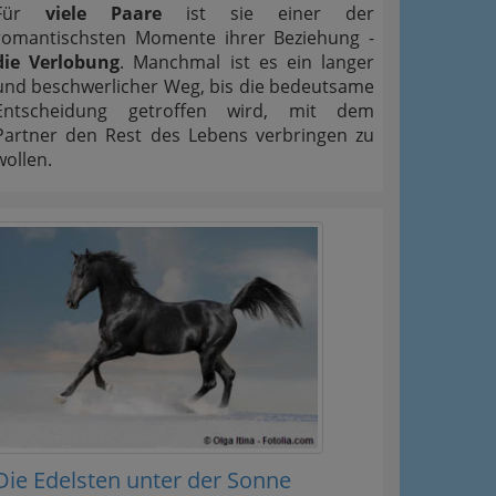
Für
viele Paare
ist sie einer der
romantischsten Momente ihrer Beziehung -
die Verlobung
. Manchmal ist es ein langer
und beschwerlicher Weg, bis die bedeutsame
Entscheidung getroffen wird, mit dem
Partner den Rest des Lebens verbringen zu
wollen.
Die Edelsten unter der Sonne