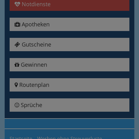
Notdienste
Apotheken
Gutscheine
Gewinnen
Routenplan
Sprüche
Startseite
Werben ohne Streuverluste