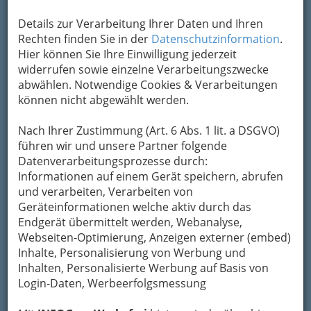
Details zur Verarbeitung Ihrer Daten und Ihren
Rechten finden Sie in der
Datenschutzinformation
.
Hier können Sie Ihre Einwilligung jederzeit
widerrufen sowie einzelne Verarbeitungszwecke
abwählen. Notwendige Cookies & Verarbeitungen
können nicht abgewählt werden.
Nach Ihrer Zustimmung (Art. 6 Abs. 1 lit. a DSGVO)
führen wir und unsere Partner folgende
Datenverarbeitungsprozesse durch:
Informationen auf einem Gerät speichern, abrufen
und verarbeiten, Verarbeiten von
Geräteinformationen welche aktiv durch das
Endgerät übermittelt werden, Webanalyse,
Webseiten-Optimierung, Anzeigen externer (embed)
Die wichtigsten Kategorien
Inhalte, Personalisierung von Werbung und
Inhalten, Personalisierte Werbung auf Basis von
Login-Daten, Werbeerfolgsmessung
Einkaufen & Schenken - der