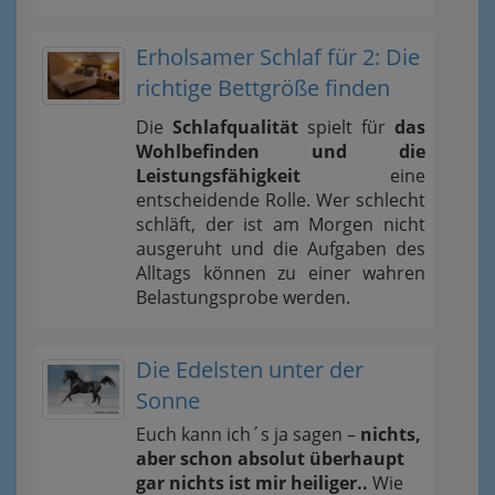
Erholsamer Schlaf für 2: Die
richtige Bettgröße finden
Die
Schlafqualität
spielt für
das
Wohlbefinden und die
Leistungsfähigkeit
eine
entscheidende Rolle. Wer schlecht
schläft, der ist am Morgen nicht
ausgeruht und die Aufgaben des
Alltags können zu einer wahren
Belastungsprobe werden.
Die Edelsten unter der
Sonne
Euch kann ich´s ja sagen –
nichts,
aber schon absolut überhaupt
gar nichts ist mir heiliger..
Wie