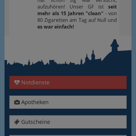
hat schon zig Mal versucht,
aufzuhören! Unser GF ist
seit
mehr als 15 Jahren "clean"
- von
80 Zigaretten am Tag auf Null und
es war einfach!
Notdienste
Apotheken
Gutscheine