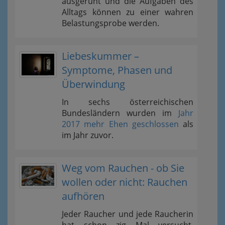
ausgeruht und die Aufgaben des
Alltags können zu einer wahren
Belastungsprobe werden.
Liebeskummer –
Symptome, Phasen und
Überwindung
In sechs österreichischen
Bundesländern wurden im
Jahr
2017 mehr Ehen geschlossen
als
im Jahr zuvor.
Weg vom Rauchen - ob Sie
wollen oder nicht: Rauchen
aufhören
Jeder Raucher und jede Raucherin