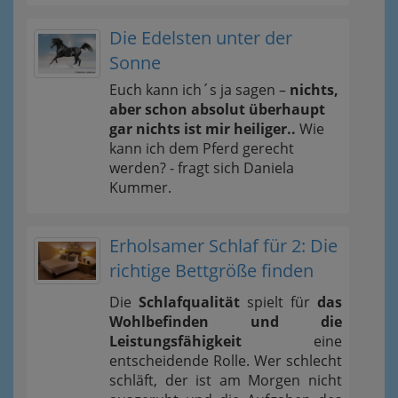
Die Edelsten unter der
Sonne
Euch kann ich´s ja sagen –
nichts,
aber schon absolut überhaupt
gar nichts ist mir heiliger..
Wie
kann ich dem Pferd gerecht
werden? - fragt sich Daniela
Kummer.
Erholsamer Schlaf für 2: Die
richtige Bettgröße finden
Die
Schlafqualität
spielt für
das
Wohlbefinden und die
Leistungsfähigkeit
eine
entscheidende Rolle. Wer schlecht
schläft, der ist am Morgen nicht