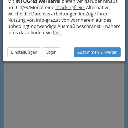
Mit
INFOGraz Werbefrei
bieten wir darüber hinaus
um € 4,99/Monat eine
'trackingfreie'
Alternative,
welche die Datenverarbeitungen im Zuge Ihrer
Nutzung von info-graz.at von vornherein auf das
unbedingt notwendige Ausmaß beschränkt – nähere
Infos dazu finden Sie
hier
Meine Nachricht senden
Einstellungen
Login
Zustimmen & Weiter