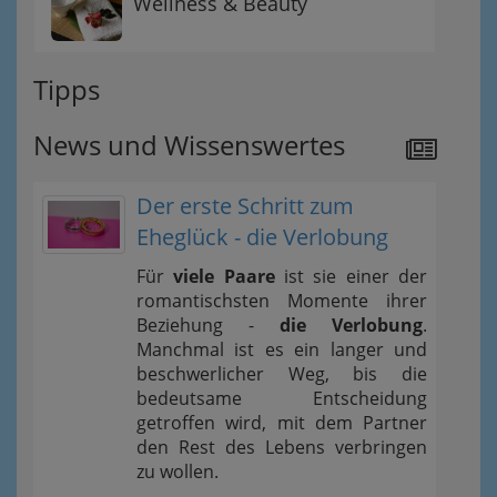
Wellness & Beauty
Tipps
News und Wissenswertes
Der erste Schritt zum
Eheglück - die Verlobung
Für
viele Paare
ist sie einer der
romantischsten Momente ihrer
Beziehung -
die Verlobung
.
Manchmal ist es ein langer und
beschwerlicher Weg, bis die
bedeutsame Entscheidung
getroffen wird, mit dem Partner
den Rest des Lebens verbringen
zu wollen.