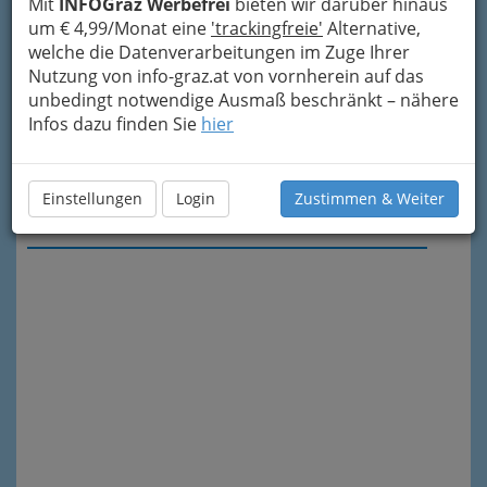
Mit
INFOGraz Werbefrei
bieten wir darüber hinaus
um € 4,99/Monat eine
'trackingfreie'
Alternative,
welche die Datenverarbeitungen im Zuge Ihrer
Nutzung von info-graz.at von vornherein auf das
unbedingt notwendige Ausmaß beschränkt – nähere
Infos dazu finden Sie
hier
Einstellungen
Login
Zustimmen & Weiter
Meine Nachricht senden