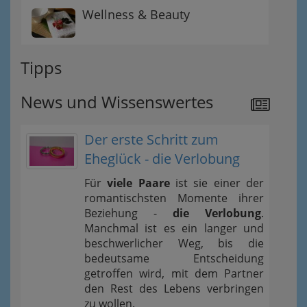
Wellness & Beauty
Tipps
News und Wissenswertes
Der erste Schritt zum
Eheglück - die Verlobung
Für
viele Paare
ist sie einer der
romantischsten Momente ihrer
Beziehung -
die Verlobung
.
Manchmal ist es ein langer und
beschwerlicher Weg, bis die
bedeutsame Entscheidung
getroffen wird, mit dem Partner
den Rest des Lebens verbringen
zu wollen.