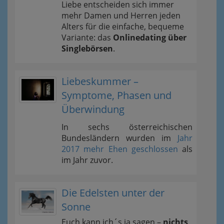
Liebe entscheiden sich immer
mehr Damen und Herren jeden
Alters für die einfache, bequeme
Variante: das
Onlinedating über
Singlebörsen
.
Liebeskummer –
Symptome, Phasen und
Überwindung
In sechs österreichischen
Bundesländern wurden im
Jahr
2017 mehr Ehen geschlossen
als
im Jahr zuvor.
Die Edelsten unter der
Sonne
Euch kann ich´s ja sagen –
nichts,