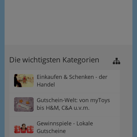
Die wichtigsten Kategorien
Einkaufen & Schenken - der
Handel
Gutschein-Welt: von myToys
bis H&M, C&A u.v.m.
Gewinnspiele - Lokale
Gutscheine