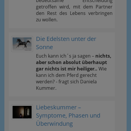
bedeutsame Entscheidung
getroffen wird, mit dem Partner
den Rest des Lebens verbringen
zu wollen.
Die Edelsten unter der
Sonne
Euch kann ich´s ja sagen –
nichts,
aber schon absolut überhaupt
gar nichts ist mir heiliger..
Wie
kann ich dem Pferd gerecht
werden? - fragt sich Daniela
Kummer.
Liebeskummer –
Symptome, Phasen und
Überwindung