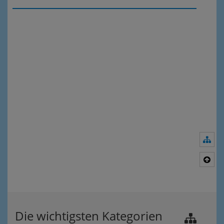
Nav
Nac
Die wichtigsten Kategorien