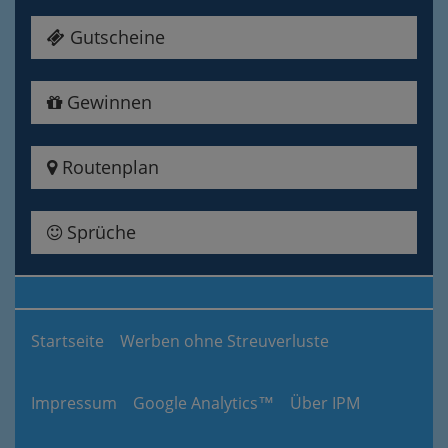
Gutscheine
Gewinnen
Routenplan
Sprüche
Startseite
Werben ohne Streuverluste
Impressum
Google Analytics™
Über IPM