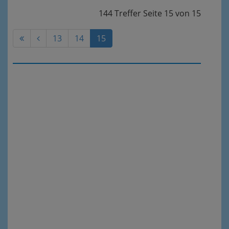
144 Treffer
Seite
15
von
15
13
14
15