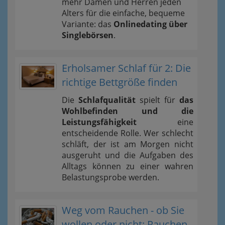
mehr Damen und Herren jeden
Alters für die einfache, bequeme
Variante: das
Onlinedating über
Singlebörsen
.
Erholsamer Schlaf für 2: Die
richtige Bettgröße finden
Die
Schlafqualität
spielt für
das
Wohlbefinden und die
Leistungsfähigkeit
eine
entscheidende Rolle. Wer schlecht
schläft, der ist am Morgen nicht
ausgeruht und die Aufgaben des
Alltags können zu einer wahren
Belastungsprobe werden.
Weg vom Rauchen - ob Sie
wollen oder nicht: Rauchen