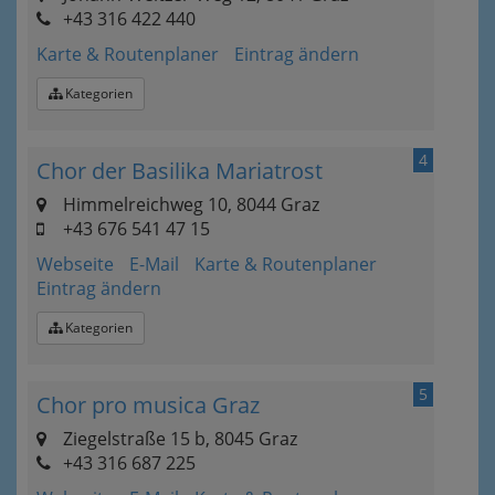
+43 316 422 440
Karte & Routenplaner
Eintrag ändern
Kategorien
4
Chor der Basilika Mariatrost
Himmelreichweg 10, 8044 Graz
+43 676 541 47 15
Webseite
E-Mail
Karte & Routenplaner
Eintrag ändern
Kategorien
5
Chor pro musica Graz
Ziegelstraße 15 b, 8045 Graz
+43 316 687 225