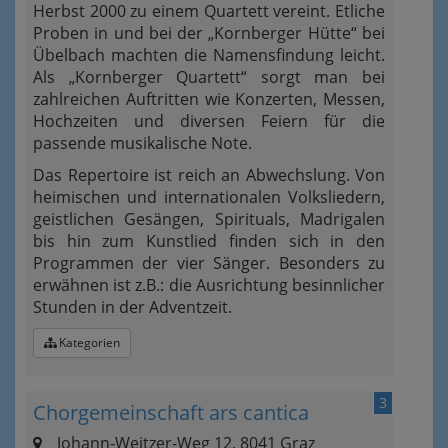
Herbst 2000 zu einem Quartett vereint. Etliche
Proben in und bei der „Kornberger Hütte“ bei
Übelbach machten die Namensfindung leicht.
Als „Kornberger Quartett“ sorgt man bei
zahlreichen Auftritten wie Konzerten, Messen,
Hochzeiten und diversen Feiern für die
passende musikalische Note.
Das Repertoire ist reich an Abwechslung. Von
heimischen und internationalen Volksliedern,
geistlichen Gesängen, Spirituals, Madrigalen
bis hin zum Kunstlied finden sich in den
Programmen der vier Sänger. Besonders zu
erwähnen ist z.B.: die Ausrichtung besinnlicher
Stunden in der Adventzeit.
Kategorien
3
Chorgemeinschaft ars cantica
Johann-Weitzer-Weg 12, 8041 Graz