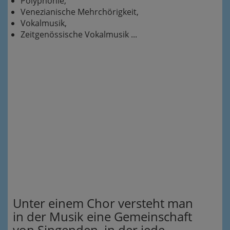
Polyphonie,
Venezianische Mehrchörigkeit,
Vokalmusik,
Zeitgenössische Vokalmusik ...
Unter einem Chor versteht man
in der Musik eine Gemeinschaft
von Singenden, in der jede