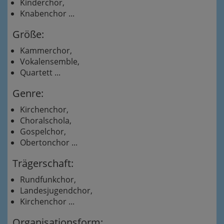
Kinderchor,
Knabenchor ...
Größe:
Kammerchor,
Vokalensemble,
Quartett ...
Genre:
Kirchenchor,
Choralschola,
Gospelchor,
Obertonchor ...
Trägerschaft:
Rundfunkchor,
Landesjugendchor,
Kirchenchor ...
Organisationsform: