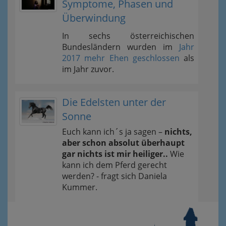
Symptome, Phasen und
Überwindung
In sechs österreichischen
Bundesländern wurden im
Jahr
2017 mehr Ehen geschlossen
als
im Jahr zuvor.
Die Edelsten unter der
Sonne
Euch kann ich´s ja sagen –
nichts,
aber schon absolut überhaupt
gar nichts ist mir heiliger..
Wie
kann ich dem Pferd gerecht
werden? - fragt sich Daniela
Kummer.