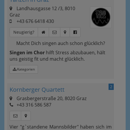
Landhausgasse 12 /3, 8010
Graz
+43 676 6418 430
Neugierig?
Macht Dich singen auch schon glücklich?
Singen im Chor
hilft Stress abzubauen, hält
uns geistig fit und macht glücklich.
Kategorien
2
Kornberger Quartett
Grasbergerstraße 20, 8020 Graz
+43 316 586 587
Vier "g`standene Mannsbilder" haben sich im