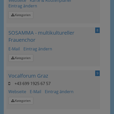
Webseite
Karte & Routenplaner
Eintrag ändern
Kategorien
8
SOSAMMA - multikultureller
Frauenchor
E-Mail
Eintrag ändern
Kategorien
9
Vocalforum Graz
+43 699 1925 67 57
Webseite
E-Mail
Eintrag ändern
Kategorien