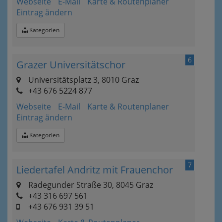
Webseite
E-Mail
Karte & Routenplaner
Eintrag ändern
Kategorien
6
Grazer Universitätschor
Universitätsplatz 3, 8010 Graz
+43 676 5224 877
Webseite
E-Mail
Karte & Routenplaner
Eintrag ändern
Kategorien
7
Liedertafel Andritz mit Frauenchor
Radegunder Straße 30, 8045 Graz
+43 316 697 561
+43 676 931 39 51