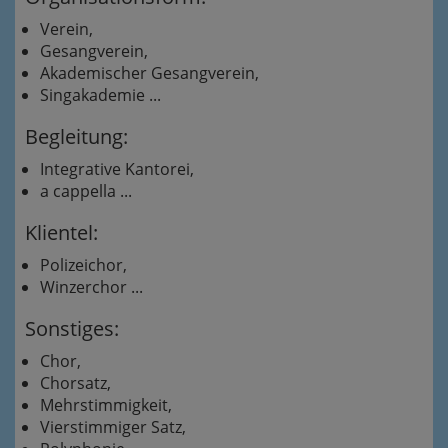
Verein,
Gesangverein,
Akademischer Gesangverein,
Singakademie ...
Begleitung:
Integrative Kantorei,
a cappella ...
Klientel:
Polizeichor,
Winzerchor ...
Sonstiges:
Chor,
Chorsatz,
Mehrstimmigkeit,
Vierstimmiger Satz,