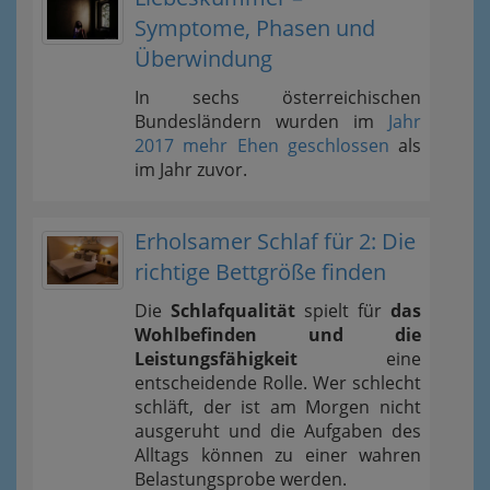
Symptome, Phasen und
Überwindung
In sechs österreichischen
Bundesländern wurden im
Jahr
2017 mehr Ehen geschlossen
als
im Jahr zuvor.
Erholsamer Schlaf für 2: Die
richtige Bettgröße finden
Die
Schlafqualität
spielt für
das
Wohlbefinden und die
Leistungsfähigkeit
eine
entscheidende Rolle. Wer schlecht
schläft, der ist am Morgen nicht
ausgeruht und die Aufgaben des
Alltags können zu einer wahren
Belastungsprobe werden.