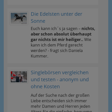
Die Edelsten unter der
Sonne
Euch kann ich´s ja sagen –
nichts,
aber schon absolut überhaupt
gar nichts ist mir heiliger..
Wie
kann ich dem Pferd gerecht
werden? - fragt sich Daniela
Kummer.
Singlebörsen vergleichen
und testen - anonym und
ohne Kosten
Auf der Suche nach der großen
Liebe entscheiden sich immer
mehr Damen und Herren jeden
Alters für die einfache, bequeme