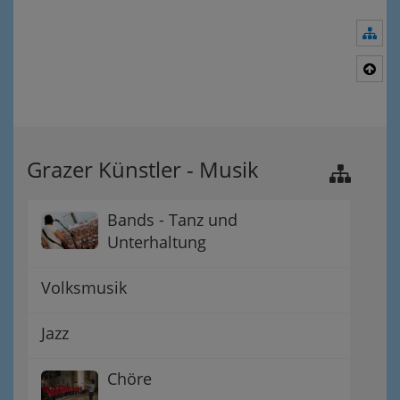
Nav
Nac
Grazer Künstler - Musik
Bands - Tanz und
Unterhaltung
Volksmusik
Jazz
Chöre