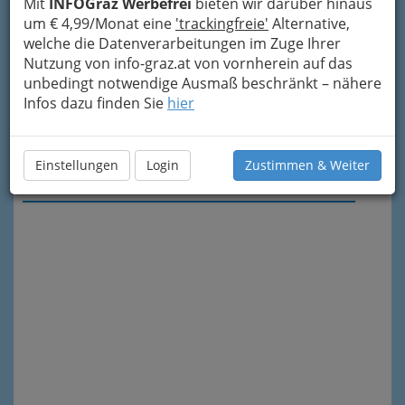
Mit
INFOGraz Werbefrei
bieten wir darüber hinaus
um € 4,99/Monat eine
'trackingfreie'
Alternative,
welche die Datenverarbeitungen im Zuge Ihrer
Nutzung von info-graz.at von vornherein auf das
unbedingt notwendige Ausmaß beschränkt – nähere
Infos dazu finden Sie
hier
Einstellungen
Login
Zustimmen & Weiter
Meine Nachricht senden