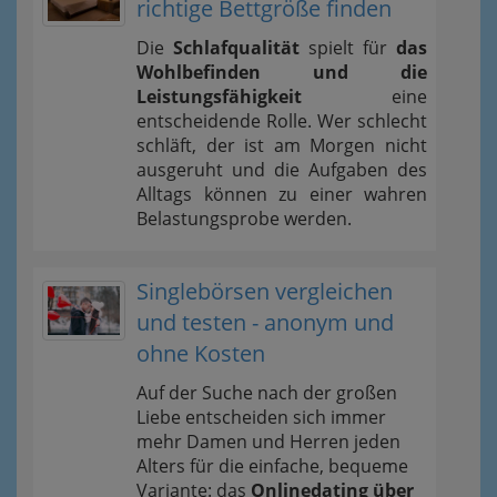
richtige Bettgröße finden
Die
Schlafqualität
spielt für
das
Wohlbefinden und die
Leistungsfähigkeit
eine
entscheidende Rolle. Wer schlecht
schläft, der ist am Morgen nicht
ausgeruht und die Aufgaben des
Alltags können zu einer wahren
Belastungsprobe werden.
Singlebörsen vergleichen
und testen - anonym und
ohne Kosten
Auf der Suche nach der großen
Liebe entscheiden sich immer
mehr Damen und Herren jeden
Alters für die einfache, bequeme
Variante: das
Onlinedating über