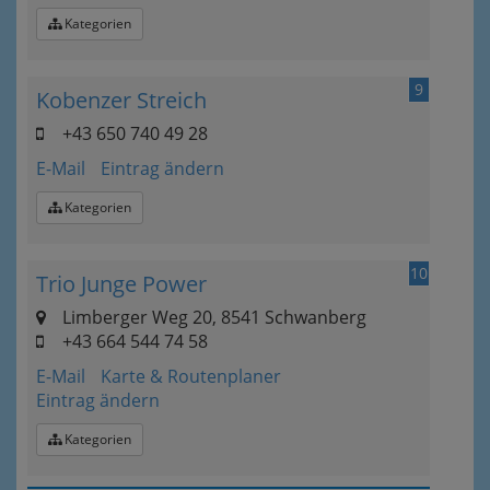
Kategorien
9
Kobenzer Streich
+43 650 740 49 28
E-Mail
Eintrag ändern
Kategorien
10
Trio Junge Power
Limberger Weg 20, 8541 Schwanberg
+43 664 544 74 58
E-Mail
Karte & Routenplaner
Eintrag ändern
Kategorien