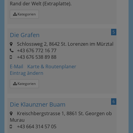
Rand der Welt (Extraplatte).
Kategorien
5
Die Grafen
Schlossweg 2, 8642 St. Lorenzen im Mürztal
+43 676 772 16 77
+43 676 538 89 88
E-Mail
Karte & Routenplaner
Eintrag ändern
Kategorien
6
Die Klaunzner Buam
Kreischbergstrasse 1, 8861 St. Georgen ob
Murau
+43 664 314 57 05