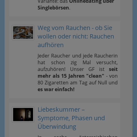
Variante: das
Onlinedating über
Singlebörsen
.
Weg vom Rauchen - ob Sie
wollen oder nicht: Rauchen
aufhören
Jeder Raucher und jede Raucherin
hat schon zig Mal versucht,
aufzuhören! Unser GF ist
seit
mehr als 15 Jahren "clean"
- von
80 Zigaretten am Tag auf Null und
es war einfach!
Liebeskummer –
Symptome, Phasen und
Überwindung