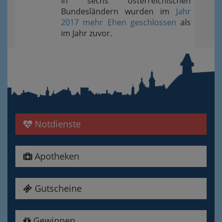
In sechs österreichischen
Bundesländern wurden im
Jahr
2017 mehr Ehen geschlossen
als
im Jahr zuvor.
Notdienste
Apotheken
Gutscheine
Gewinnen