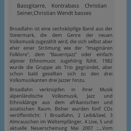
Bassgitarre, Kontrabass Christian
Seiner,Christian Wendt basses
Broadlahn ist eine sechsköpfige Band aus der
Steiermark, die dem Genre der neuen
Volksmusik zugezählt wird, die sich selbst aber
eher einer Strömung wie der "Imaginären
Folklore", dem "Bauernjazz" oder einfach
alpiner Ethnomusic zugehörig fühlt. 1982
wurde die Gruppe als Trio gegründet, aber
schon bald gesellten sich zu den drei
Volksmusikanten drei Jazzer hinzu.
Broadlahn verknüpfen in ihrer Musik
alpenländische Volksmusik, Jazz und
Ethnoklänge aus dem afrikanischen und
asiatischen Raum. Bisher wurden fünf CDs
veröffentlicht: 1 Broadlahn, 2 Leib&Seel, 3
Almrauschen im Weltempfänger, 4 Live, 5 und
aktuelle Neuerscheinung Mai 2007 :....Vom