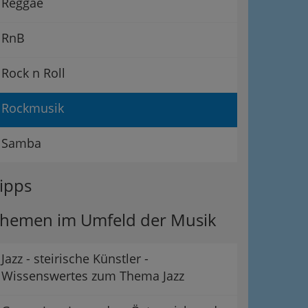
Reggae
RnB
Rock n Roll
Rockmusik
Samba
ipps
hemen im Umfeld der Musik
Jazz - steirische Künstler -
Wissenswertes zum Thema Jazz