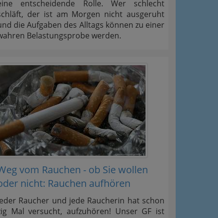
eine entscheidende Rolle. Wer schlecht
schläft, der ist am Morgen nicht ausgeruht
und die Aufgaben des Alltags können zu einer
wahren Belastungsprobe werden.
Weg vom Rauchen - ob Sie wollen
oder nicht: Rauchen aufhören
Jeder Raucher und jede Raucherin hat schon
zig Mal versucht, aufzuhören! Unser GF ist