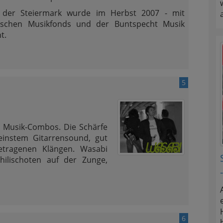
 der Steiermark wurde im Herbst 2007 - mit
chischen Musikfonds und der Buntspecht Musik
t.
5
en Musik-Combos. Die Schärfe
einstem Gitarrensound, gut
getragenen Klängen. Wasabi
hilischoten auf der Zunge,
6