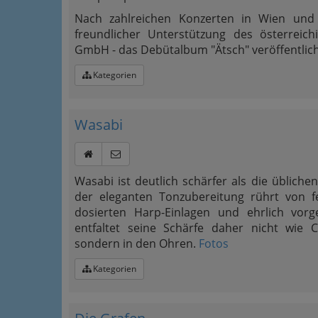
Nach zahlreichen Konzerten in Wien und
freundlicher Unterstützung des österrei
GmbH - das Debütalbum "Ätsch" veröffentlich
Kategorien
Wasabi
Wasabi ist deutlich schärfer als die üblich
der eleganten Tonzubereitung rührt von f
dosierten Harp-Einlagen und ehrlich vor
entfaltet seine Schärfe daher nicht wie C
sondern in den Ohren.
Fotos
Kategorien