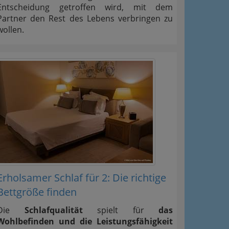
Entscheidung getroffen wird, mit dem
Partner den Rest des Lebens verbringen zu
wollen.
Erholsamer Schlaf für 2: Die richtige
Bettgröße finden
Die
Schlafqualität
spielt für
das
Wohlbefinden und die Leistungsfähigkeit