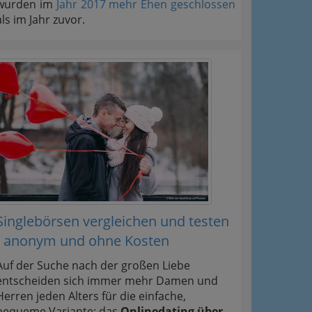
wurden im
Jahr 2017 mehr Ehen geschlossen
als im Jahr zuvor.
Singlebörsen vergleichen und testen
- anonym und ohne Kosten
Auf der Suche nach der großen Liebe
entscheiden sich immer mehr Damen und
Herren jeden Alters für die einfache,
bequeme Variante: das
Onlinedating über