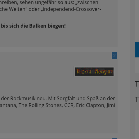
chreiben, sehen ungefähr so aus: „zwischen
he Weiten“ oder „independend-Crossover-
 bis sich die Balken biegen!
2
T
T
r der Rockmusik neu. Mit Sorgfalt und Spaß an der
tana, The Rolling Stones, CCR, Eric Clapton, Jimi