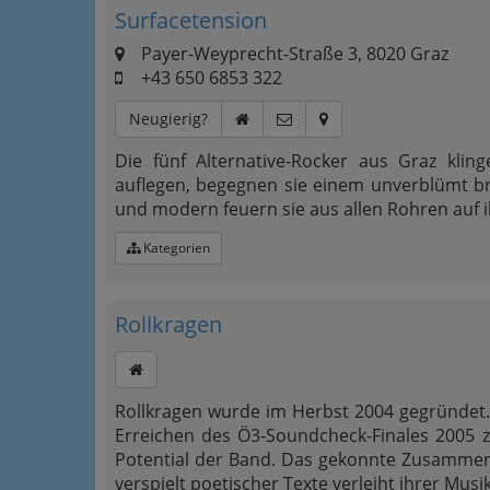
Surfacetension
Payer-Weyprecht-Straße 3, 8020 Graz
+43 650 6853 322
Neugierig?
Die fünf Alternative-Rocker aus Graz kling
auflegen, begegnen sie einem unverblümt brut
und modern feuern sie aus allen Rohren auf i
Kategorien
Rollkragen
Rollkragen wurde im Herbst 2004 gegründet.
Erreichen des Ö3-Soundcheck-Finales 2005 z
Potential der Band. Das gekonnte Zusammen
verspielt poetischer Texte verleiht ihrer Mus