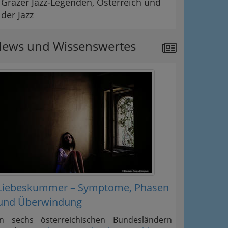
Grazer Jazz-Legenden, Österreich und
der Jazz
ews und Wissenswertes
Liebeskummer – Symptome, Phasen
und Überwindung
In sechs österreichischen Bundesländern