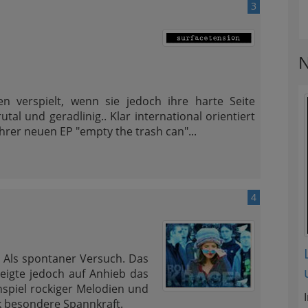
3
N
en verspielt, wenn sie jedoch ihre harte Seite
al und geradlinig.. Klar international orientiert
hrer neuen EP "empty the trash can"...
4
 Als spontaner Versuch. Das
eigte jedoch auf Anhieb das
spiel rockiger Melodien und
ik besondere Spannkraft.