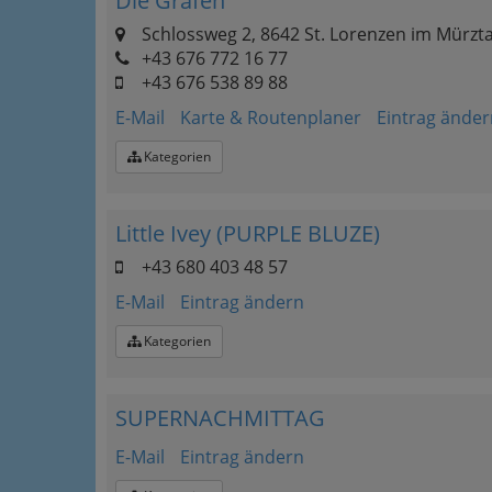
Die Grafen
Schlossweg 2, 8642 St. Lorenzen im Mürzta
+43 676 772 16 77
+43 676 538 89 88
E-Mail
Karte & Routenplaner
Eintrag änder
Kategorien
Little Ivey (PURPLE BLUZE)
+43 680 403 48 57
E-Mail
Eintrag ändern
Kategorien
SUPERNACHMITTAG
E-Mail
Eintrag ändern