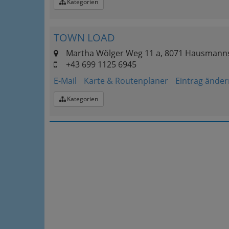
Kategorien
TOWN LOAD
Martha Wölger Weg 11 a, 8071 Hausmanns
+43 699 1125 6945
E-Mail
Karte & Routenplaner
Eintrag änder
Kategorien