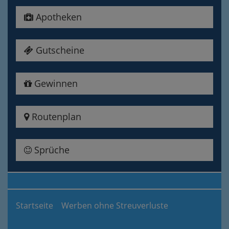
Apotheken
Gutscheine
Gewinnen
Routenplan
Sprüche
Startseite
Werben ohne Streuverluste