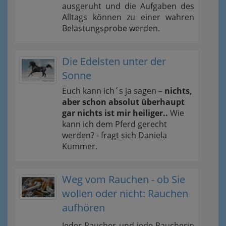
ausgeruht und die Aufgaben des
Alltags können zu einer wahren
Belastungsprobe werden.
Die Edelsten unter der
Sonne
Euch kann ich´s ja sagen –
nichts,
aber schon absolut überhaupt
gar nichts ist mir heiliger..
Wie
kann ich dem Pferd gerecht
werden? - fragt sich Daniela
Kummer.
Weg vom Rauchen - ob Sie
wollen oder nicht: Rauchen
aufhören
Jeder Raucher und jede Raucherin