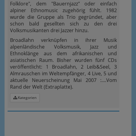
Folklore", dem "Bauernjazz" oder einfach
alpiner Ethnomusic zugehörig fühlt. 1982
wurde die Gruppe als Trio gegründet, aber
schon bald gesellten sich zu den drei
Volksmusikanten drei Jazzer hinzu.
Broadlahn verknüpfen in ihrer Musik
alpenländische Volksmusik, Jazz und
Ethnoklänge aus dem afrikanischen und
asiatischen Raum. Bisher wurden fünf CDs
veröffentlicht: 1 Broadlahn, 2 Leib&Seel, 3
Almrauschen im Weltempfänger, 4 Live, 5 und
aktuelle Neuerscheinung Mai 2007 :....Vom
Rand der Welt (Extraplatte).
Kategorien