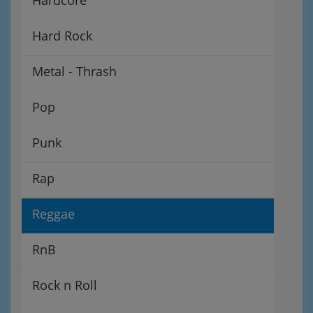
Hard Rock
Metal - Thrash
Pop
Punk
Rap
Reggae
RnB
Rock n Roll