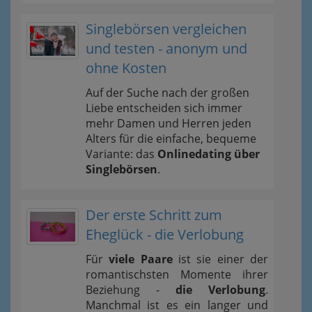
Singlebörsen vergleichen
und testen - anonym und
ohne Kosten
Auf der Suche nach der großen
Liebe entscheiden sich immer
mehr Damen und Herren jeden
Alters für die einfache, bequeme
Variante: das
Onlinedating über
Singlebörsen
.
Der erste Schritt zum
Eheglück - die Verlobung
Für
viele Paare
ist sie einer der
romantischsten Momente ihrer
Beziehung -
die Verlobung
.
Manchmal ist es ein langer und