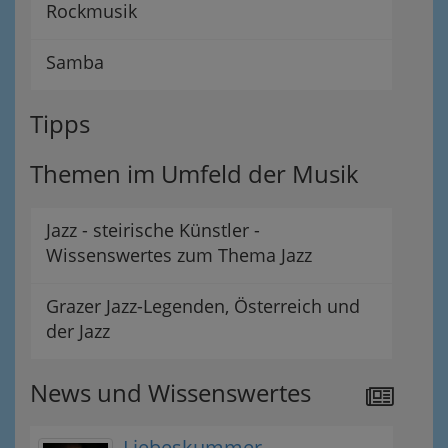
Rockmusik
Samba
Tipps
Themen im Umfeld der Musik
Jazz - steirische Künstler -
Wissenswertes zum Thema Jazz
Grazer Jazz-Legenden, Österreich und
der Jazz
News und Wissenswertes
Liebeskummer –