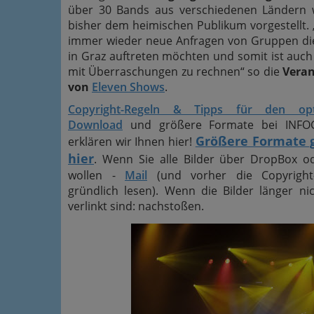
über 30 Bands aus verschiedenen Ländern
bisher dem heimischen Publikum vorgestellt. 
immer wieder neue Anfragen von Gruppen di
in Graz auftreten möchten und somit ist auch
mit Überraschungen zu rechnen“ so die
Veran
von
Eleven Shows
.
Copyright-Regeln & Tipps für den opt
Download
und größere Formate bei INFOG
Größere Formate g
erklären wir Ihnen hier!
hier
. Wenn Sie alle Bilder über DropBox o
wollen -
Mail
(und vorher die Copyright
gründlich lesen). Wenn die Bilder länger nic
verlinkt sind: nachstoßen.