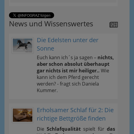
News und Wissenswertes
Die Edelsten unter der
Sonne
Euch kann ich´s ja sagen –
nichts,
aber schon absolut überhaupt
gar nichts ist mir heiliger..
Wie
kann ich dem Pferd gerecht
werden? - fragt sich Daniela
Kummer.
Erholsamer Schlaf für 2: Die
richtige Bettgröße finden
Die
Schlafqualität
spielt für
das