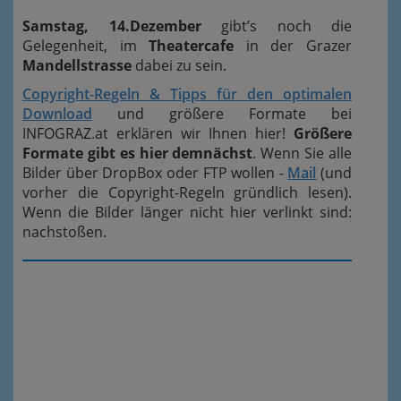
Samstag, 14.Dezember
gibt’s noch die
Gelegenheit, im
Theatercafe
in der Grazer
Mandellstrasse
dabei zu sein.
Copyright-Regeln & Tipps für den optimalen
Download
und größere Formate bei
INFOGRAZ.at erklären wir Ihnen hier!
Größere
Formate gibt es hier demnächst
. Wenn Sie alle
Bilder über DropBox oder FTP wollen -
Mail
(und
vorher die Copyright-Regeln gründlich lesen).
Wenn die Bilder länger nicht hier verlinkt sind:
nachstoßen.