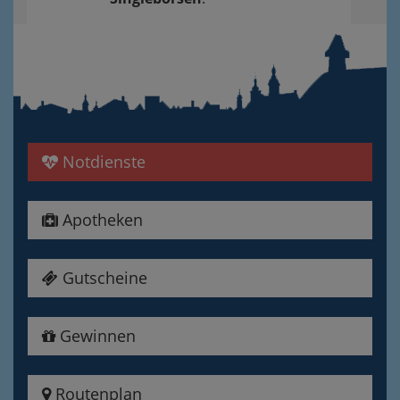
Notdienste
Apotheken
Gutscheine
Gewinnen
Routenplan