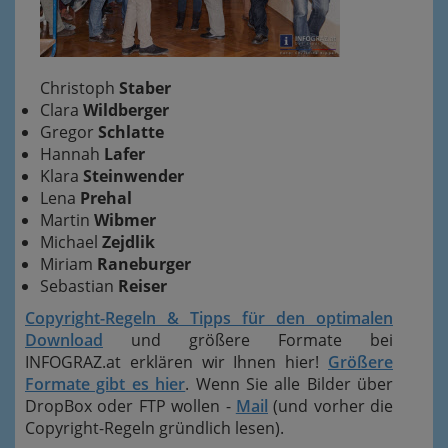
Christoph
Staber
Clara
Wildberger
Gregor
Schlatte
Hannah
Lafer
Klara
Steinwender
Lena
Prehal
Martin
Wibmer
Michael
Zejdlik
Miriam
Raneburger
Sebastian
Reiser
Copyright-Regeln & Tipps für den optimalen
Download
und größere Formate bei
INFOGRAZ.at erklären wir Ihnen hier!
Größere
Formate gibt es hier
. Wenn Sie alle Bilder über
DropBox oder FTP wollen -
Mail
(und vorher die
Copyright-Regeln gründlich lesen).