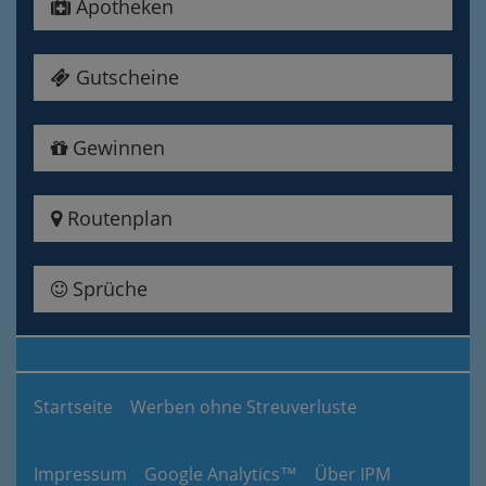
Apotheken
Gutscheine
Gewinnen
Routenplan
Sprüche
Startseite
Werben ohne Streuverluste
Impressum
Google Analytics™
Über IPM