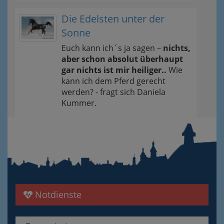
Die Edelsten unter der
Sonne
Euch kann ich´s ja sagen –
nichts,
aber schon absolut überhaupt
gar nichts ist mir heiliger..
Wie
kann ich dem Pferd gerecht
werden? - fragt sich Daniela
Kummer.
Notdienste