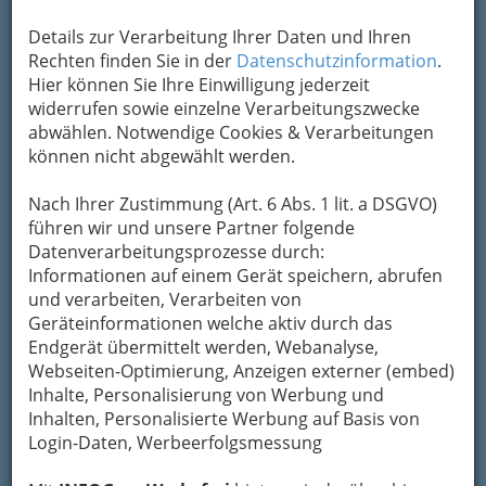
Details zur Verarbeitung Ihrer Daten und Ihren
Rechten finden Sie in der
Datenschutzinformation
.
KOLLEKTIV GRAUKARTE ‚saisonkarte‘ - Vernissage am 11.
Hier können Sie Ihre Einwilligung jederzeit
Dezember 2013 in der Rathausgalerie - 001
widerrufen sowie einzelne Verarbeitungszwecke
Vergrößern
abwählen. Notwendige Cookies & Verarbeitungen
können nicht abgewählt werden.
Nach Ihrer Zustimmung (Art. 6 Abs. 1 lit. a DSGVO)
führen wir und unsere Partner folgende
Datenverarbeitungsprozesse durch:
Informationen auf einem Gerät speichern, abrufen
und verarbeiten, Verarbeiten von
Geräteinformationen welche aktiv durch das
Endgerät übermittelt werden, Webanalyse,
Webseiten-Optimierung, Anzeigen externer (embed)
Inhalte, Personalisierung von Werbung und
Inhalten, Personalisierte Werbung auf Basis von
Login-Daten, Werbeerfolgsmessung
KOLLEKTIV GRAUKARTE
“saisonkarte”