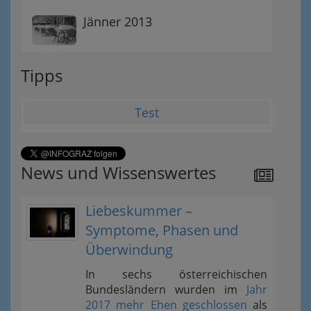
Jänner 2013
Tipps
Test
News und Wissenswertes
Liebeskummer –
Symptome, Phasen und
Überwindung
In sechs österreichischen
Bundesländern wurden im
Jahr
2017 mehr Ehen geschlossen
als