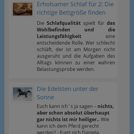
Erholsamer Schlaf für 2: Die
richtige Bettgröße finden
Die
Schlafqualität
spielt für
das
Wohlbefinden und die
Leistungsfähigkeit
eine
entscheidende Rolle. Wer schlecht
schläft, der ist am Morgen nicht
ausgeruht und die Aufgaben des
Alltags können zu einer wahren
Belastungsprobe werden.
Die Edelsten unter der
Sonne
Euch kann ich´s ja sagen –
nichts,
aber schon absolut überhaupt
gar nichts ist mir heiliger..
Wie
kann ich dem Pferd gerecht
werden? - fragt sich Daniela