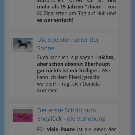
mehr als 15 Jahren "clean"
- von
80 Zigaretten am Tag auf Null und
es war einfach!
Die Edelsten unter der
Sonne
Euch kann ich´s ja sagen –
nichts,
aber schon absolut überhaupt
gar nichts ist mir heiliger..
Wie
kann ich dem Pferd gerecht
werden? - fragt sich Daniela
Kummer.
Der erste Schritt zum
Eheglück - die Verlobung
Für
viele Paare
ist sie einer der