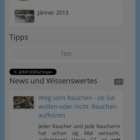
Jänner 2013
Tipps
Test
News und Wissenswertes
Weg vom Rauchen - ob Sie
wollen oder nicht: Rauchen
aufhören
Jeder Raucher und jede Raucherin
hat schon zig Mal versucht,
aufzuhören! Unser GF ist
seit