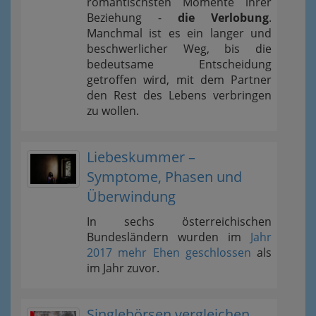
romantischsten Momente ihrer
Beziehung -
die Verlobung
.
Manchmal ist es ein langer und
beschwerlicher Weg, bis die
bedeutsame Entscheidung
getroffen wird, mit dem Partner
den Rest des Lebens verbringen
zu wollen.
Liebeskummer –
Symptome, Phasen und
Überwindung
In sechs österreichischen
Bundesländern wurden im
Jahr
2017 mehr Ehen geschlossen
als
im Jahr zuvor.
Singlebörsen vergleichen