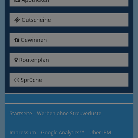
Gutscheine
Gewinnen
Routenplan
Sprüche
Startseite
Werben ohne Streuverluste
Impressum
Google Analytics™
Über IPM