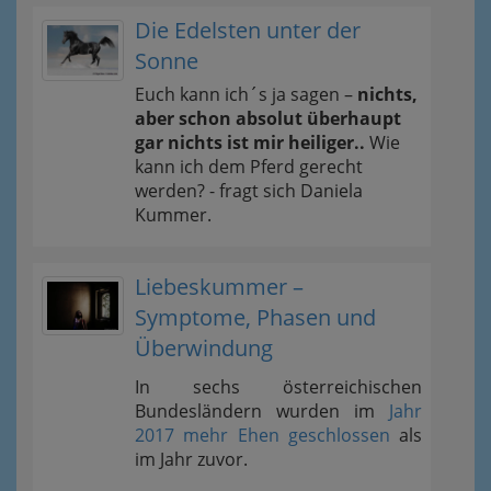
Die Edelsten unter der
Sonne
Euch kann ich´s ja sagen –
nichts,
aber schon absolut überhaupt
gar nichts ist mir heiliger..
Wie
kann ich dem Pferd gerecht
werden? - fragt sich Daniela
Kummer.
Liebeskummer –
Symptome, Phasen und
Überwindung
In sechs österreichischen
Bundesländern wurden im
Jahr
2017 mehr Ehen geschlossen
als
im Jahr zuvor.