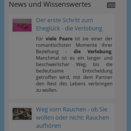
News und Wissenswertes
Der erste Schritt zum
Eheglück - die Verlobung
Für
viele Paare
ist sie einer der
romantischsten Momente ihrer
Beziehung -
die Verlobung
.
Manchmal ist es ein langer und
beschwerlicher Weg, bis die
bedeutsame Entscheidung
getroffen wird, mit dem Partner
den Rest des Lebens verbringen
zu wollen.
Weg vom Rauchen - ob Sie
wollen oder nicht: Rauchen
aufhören