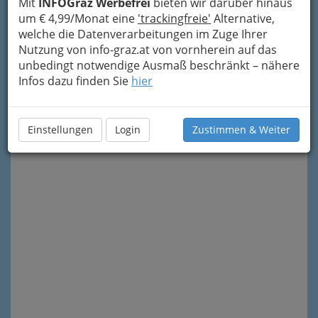
Mit
INFOGraz Werbefrei
bieten wir darüber hinaus
um € 4,99/Monat eine
'trackingfreie'
Alternative,
welche die Datenverarbeitungen im Zuge Ihrer
Nutzung von info-graz.at von vornherein auf das
unbedingt notwendige Ausmaß beschränkt – nähere
Infos dazu finden Sie
hier
Meine Nachricht senden
Einstellungen
Login
Zustimmen & Weiter