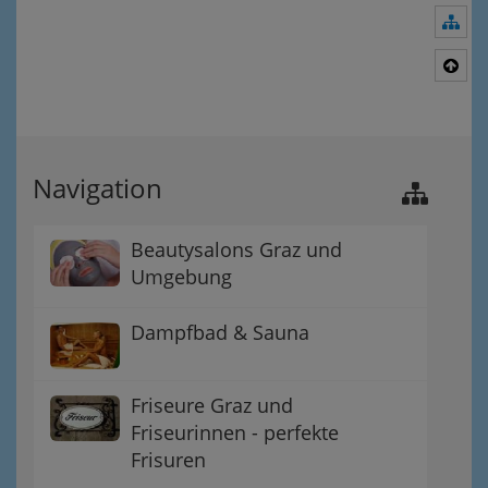
Nav
Nac
Navigation
Beautysalons Graz und
Umgebung
Dampfbad & Sauna
Friseure Graz und
Friseurinnen - perfekte
Frisuren