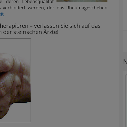
e deren Lebensqualität
ss verhindert werden, der das Rheumageschehen
it
therapieren – verlassen Sie sich auf das
der steirischen Ärzte!
N