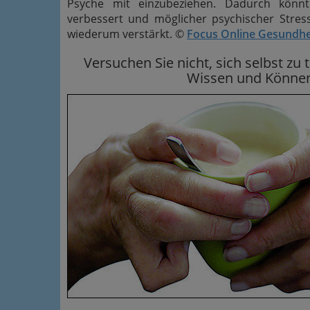
Psyche mit einzubeziehen. Dadurch könnt
verbessert und möglicher psychischer Stre
wiederum verstärkt. ©
Focus Online Gesundhe
Versuchen Sie nicht, sich selbst zu 
Wissen und Können 