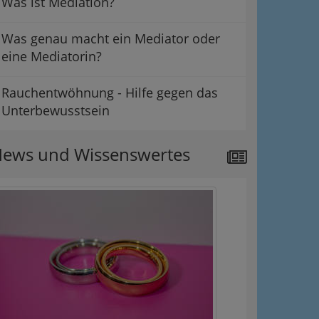
Was ist Mediation?
Was genau macht ein Mediator oder
eine Mediatorin?
Rauchentwöhnung - Hilfe gegen das
Unterbewusstsein
ews und Wissenswertes