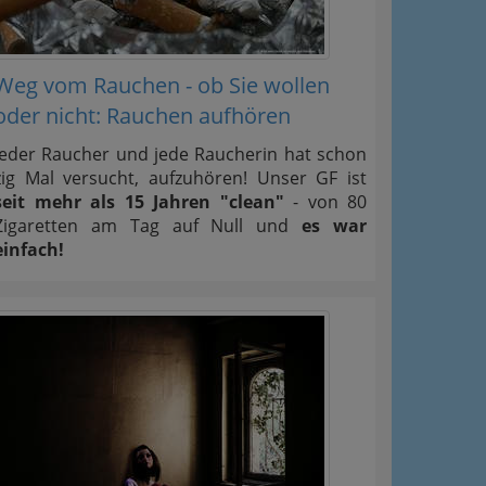
Weg vom Rauchen - ob Sie wollen
oder nicht: Rauchen aufhören
Jeder Raucher und jede Raucherin hat schon
zig Mal versucht, aufzuhören! Unser GF ist
seit mehr als 15 Jahren "clean"
- von 80
Zigaretten am Tag auf Null und
es war
einfach!