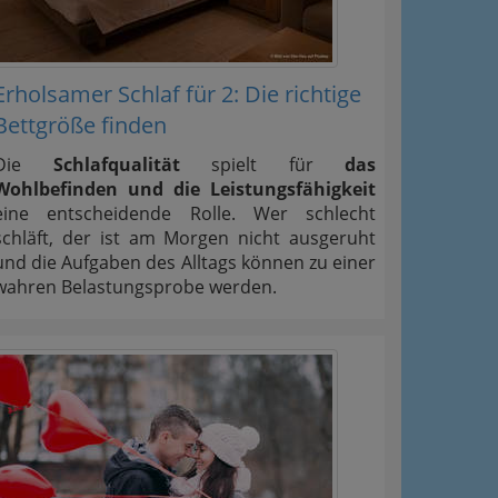
Erholsamer Schlaf für 2: Die richtige
Bettgröße finden
Die
Schlafqualität
spielt für
das
Wohlbefinden und die Leistungsfähigkeit
eine entscheidende Rolle. Wer schlecht
schläft, der ist am Morgen nicht ausgeruht
und die Aufgaben des Alltags können zu einer
wahren Belastungsprobe werden.