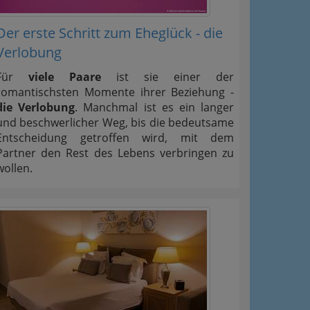
Der erste Schritt zum Eheglück - die
Verlobung
Für
viele Paare
ist sie einer der
romantischsten Momente ihrer Beziehung -
die Verlobung
. Manchmal ist es ein langer
und beschwerlicher Weg, bis die bedeutsame
Entscheidung getroffen wird, mit dem
Partner den Rest des Lebens verbringen zu
wollen.