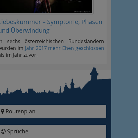
Liebeskummer – Symptome, Phasen
und Überwindung
In sechs österreichischen Bundesländern
wurden im
Jahr 2017 mehr Ehen geschlossen
als im Jahr zuvor.
Routenplan
Sprüche