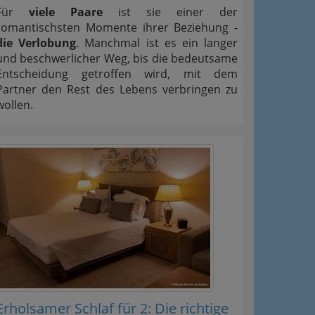
Für
viele Paare
ist sie einer der
romantischsten Momente ihrer Beziehung -
die Verlobung
. Manchmal ist es ein langer
und beschwerlicher Weg, bis die bedeutsame
Entscheidung getroffen wird, mit dem
Partner den Rest des Lebens verbringen zu
wollen.
Erholsamer Schlaf für 2: Die richtige