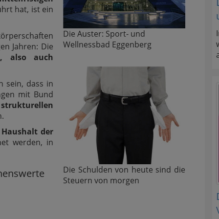
rt hat, ist ein
Die Auster: Sport- und
örperschaften
Wellnessbad Eggenberg
gen Jahren: Die
n, also auch
 sein, dass in
ngen mit Bund
 strukturellen
n.
r
Haushalt der
et werden, in
Die Schulden von heute sind die
nenswerte
Steuern von morgen