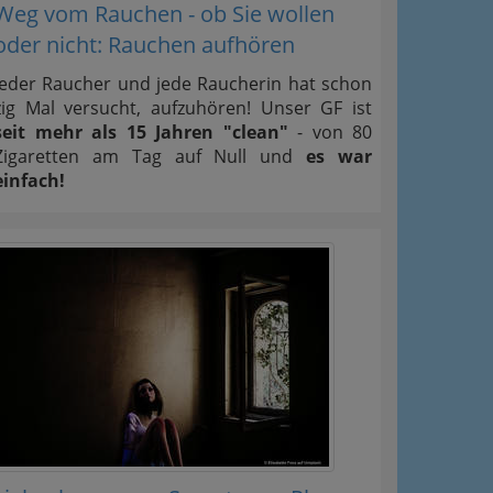
Weg vom Rauchen - ob Sie wollen
oder nicht: Rauchen aufhören
Jeder Raucher und jede Raucherin hat schon
zig Mal versucht, aufzuhören! Unser GF ist
seit mehr als 15 Jahren "clean"
- von 80
Zigaretten am Tag auf Null und
es war
einfach!