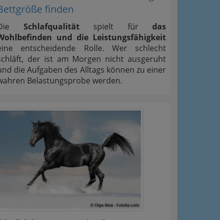
Bettgröße finden
Die
Schlafqualität
spielt für
das
Wohlbefinden und die Leistungsfähigkeit
eine entscheidende Rolle. Wer schlecht
schläft, der ist am Morgen nicht ausgeruht
und die Aufgaben des Alltags können zu einer
wahren Belastungsprobe werden.