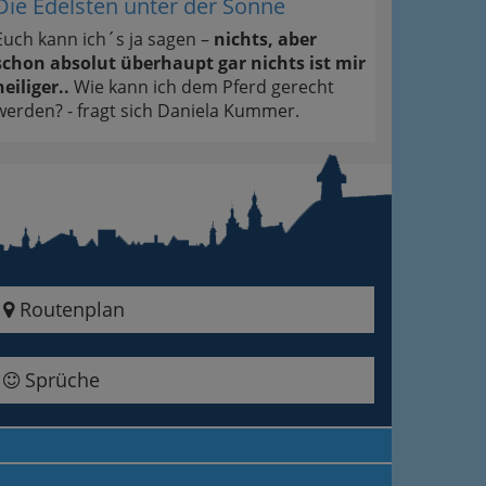
Die Edelsten unter der Sonne
Euch kann ich´s ja sagen –
nichts, aber
schon absolut überhaupt gar nichts ist mir
heiliger..
Wie kann ich dem Pferd gerecht
werden? - fragt sich Daniela Kummer.
Routenplan
Sprüche