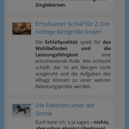
Singlebörsen
.
Erholsamer Schlaf für 2: Die
richtige Bettgröße finden
Die
Schlafqualität
spielt für
das
Wohlbefinden und die
Leistungsfähigkeit
eine
entscheidende Rolle. Wer schlecht
schläft, der ist am Morgen nicht
ausgeruht und die Aufgaben des
Alltags können zu einer wahren
Belastungsprobe werden.
Die Edelsten unter der
Sonne
Euch kann ich´s ja sagen –
nichts,
aber schon absolut überhaupt