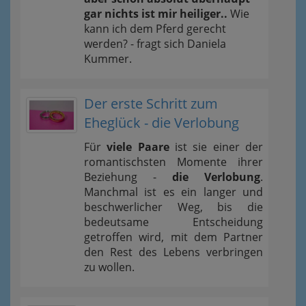
gar nichts ist mir heiliger..
Wie
kann ich dem Pferd gerecht
werden? - fragt sich Daniela
Kummer.
Der erste Schritt zum
Eheglück - die Verlobung
Für
viele Paare
ist sie einer der
romantischsten Momente ihrer
Beziehung -
die Verlobung
.
Manchmal ist es ein langer und
beschwerlicher Weg, bis die
bedeutsame Entscheidung
getroffen wird, mit dem Partner
den Rest des Lebens verbringen
zu wollen.