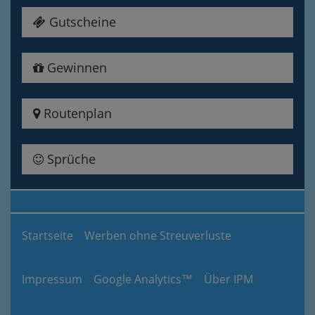
Gutscheine
Gewinnen
Routenplan
Sprüche
Startseite
Werben ohne Streuverluste
Impressum
Google Analytics™
Über IPM