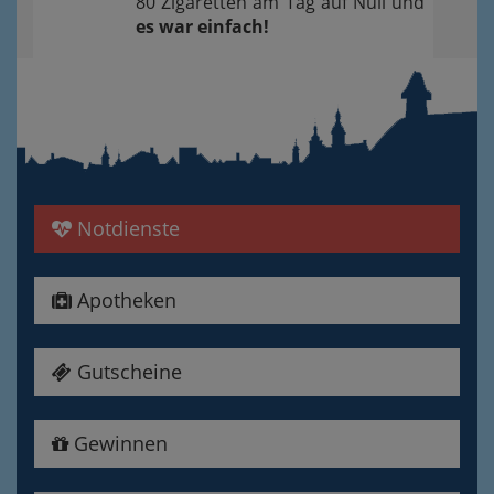
80 Zigaretten am Tag auf Null und
es war einfach!
Notdienste
Apotheken
Gutscheine
Gewinnen