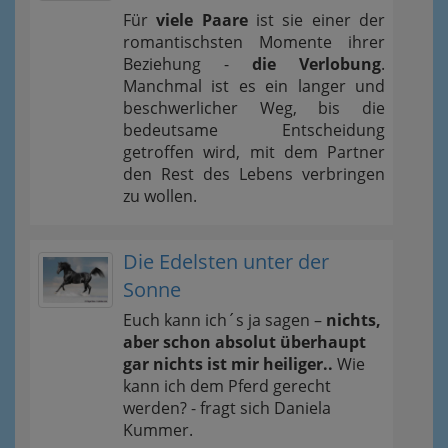
Für
viele Paare
ist sie einer der
romantischsten Momente ihrer
Beziehung -
die Verlobung
.
Manchmal ist es ein langer und
beschwerlicher Weg, bis die
bedeutsame Entscheidung
getroffen wird, mit dem Partner
den Rest des Lebens verbringen
zu wollen.
Die Edelsten unter der
Sonne
Euch kann ich´s ja sagen –
nichts,
aber schon absolut überhaupt
gar nichts ist mir heiliger..
Wie
kann ich dem Pferd gerecht
werden? - fragt sich Daniela
Kummer.