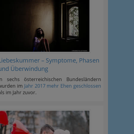
Liebeskummer – Symptome, Phasen
und Überwindung
In sechs österreichischen Bundesländern
wurden im
Jahr 2017 mehr Ehen geschlossen
als im Jahr zuvor.