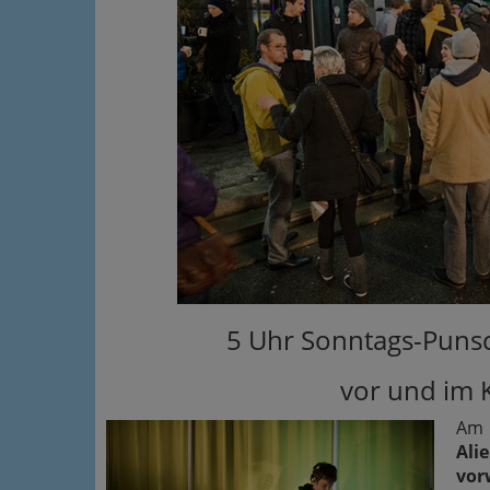
5 Uhr Sonntags-Pun
vor und im 
Am 
Ali
vor