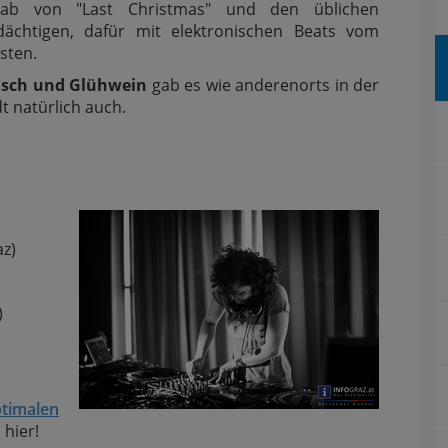
nab von "Last Christmas" und den üblichen
dächtigen, dafür mit elektronischen Beats vom
sten.
sch und Glühwein
gab es wie anderenorts in der
dt natürlich auch.
az)
)
timalen
 hier!