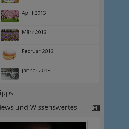
April 2013
ation
Information
März 2013
 Oben
Februar 2013
Jänner 2013
ipps
ews und Wissenswertes