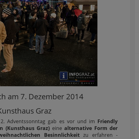
sch am
7. Dezember 2014
Kunsthaus Graz
2. Adventssonntag gab es vor und im
Friendly
en (Kunsthaus Graz)
eine
alternative Form der
weihnachtlichen Besinnlichkeit
zu erfahren -