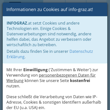
Toggle navi
Suche
Login
Menü
Informationen zu Cookies auf info-graz.at!
Home
Fotos
INFOGRAZ
.at setzt Cookies und andere
Jänner bis Dezember - nach Monaten und Halbjahren gruppiert
Technologien ein. Einige Cookies &
Dezember 2014
Datenverarbeitungen sind notwendig, andere
helfen dabei, das Angebot zu verbessern oder
PianoForteBrass (A) -
wirtschaftlich zu betreiben.
Stockwerkjazz
Details dazu finden Sie in unserer
Datenschutz
Erklärung
.
Previous
Next
Mit Ihrer
Einwilligung
('Zustimmen & Weiter') zur
Verwendung von
personenbezogenen Daten für
Werbung
können Sie unsere Seite
kostenfrei
nutzen.
Diese schließt die Verarbeitung von Daten wie IP-
Adresse, Cookies & sonstigen Identifiern außerhalb
der EU (u.a. USA) ein.