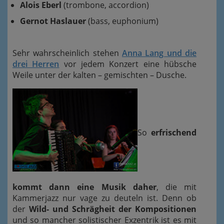
Alois Eberl
(trombone, accordion)
Gernot Haslauer
(bass, euphonium)
Sehr wahrscheinlich stehen
Anna Lang und die
drei Herren
vor jedem Konzert eine hübsche
Weile unter der kalten – gemischten – Dusche.
So
erfrischend
kommt dann eine Musik daher
, die mit
Kammerjazz nur vage zu deuteln ist. Denn ob
der
Wild- und Schrägheit der Kompositionen
und so mancher solistischer Exzentrik ist es mit