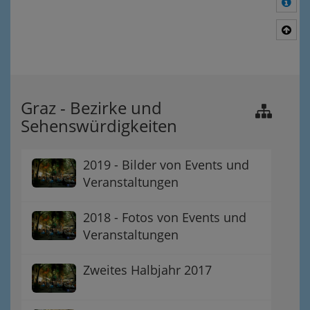
Meh
Nac
Graz - Bezirke und
Sehenswürdigkeiten
2019 - Bilder von Events und
Veranstaltungen
2018 - Fotos von Events und
Veranstaltungen
Zweites Halbjahr 2017