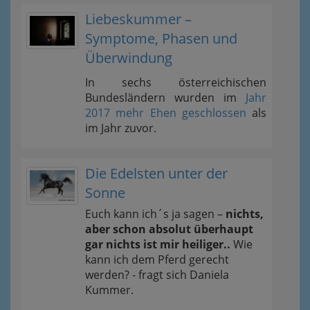
Liebeskummer –
Symptome, Phasen und
Überwindung
In sechs österreichischen
Bundesländern wurden im
Jahr
2017 mehr Ehen geschlossen
als
im Jahr zuvor.
Die Edelsten unter der
Sonne
Euch kann ich´s ja sagen –
nichts,
aber schon absolut überhaupt
gar nichts ist mir heiliger..
Wie
kann ich dem Pferd gerecht
werden? - fragt sich Daniela
Kummer.