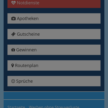
Notdienste
Apotheken
Gutscheine
Gewinnen
Routenplan
Sprüche
Startseite
Werben ohne Streuverluste