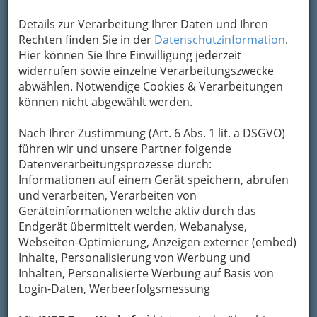
Details zur Verarbeitung Ihrer Daten und Ihren
Rechten finden Sie in der
Datenschutzinformation
.
Weihnachtskonzert 2014 bei Stockwerkjazz - PianoForteBrass
Hier können Sie Ihre Einwilligung jederzeit
(A) - 001
widerrufen sowie einzelne Verarbeitungszwecke
Vergrößern
abwählen. Notwendige Cookies & Verarbeitungen
können nicht abgewählt werden.
Nach Ihrer Zustimmung (Art. 6 Abs. 1 lit. a DSGVO)
führen wir und unsere Partner folgende
Datenverarbeitungsprozesse durch:
Informationen auf einem Gerät speichern, abrufen
und verarbeiten, Verarbeiten von
Geräteinformationen welche aktiv durch das
Endgerät übermittelt werden, Webanalyse,
Webseiten-Optimierung, Anzeigen externer (embed)
Inhalte, Personalisierung von Werbung und
Inhalten, Personalisierte Werbung auf Basis von
Login-Daten, Werbeerfolgsmessung