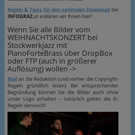
Regeln & Tipps für den optimalen Download
bei
INFOGRAZ
.at erklären wir Ihnen hier!
Wenn Sie alle Bilder vom
WEIHNACHTSKONZERT bei
Stockwerkjazz mit
PianoForteBrass über DropBox
oder FTP (auch in größerer
Auflösung) wollen ->
Mail
an die Redaktion (und vorher die Copyright-
Regeln gründlich lesen). Bei entsprechender
Begründung können Sie die Bilder auch ohne
unser Logo erhalten – natürlich gelten die ©-
Regeln dennoch!