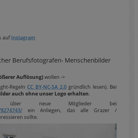
s auf
Instagram
cher Berufsfotografen- Menschenbilder
ößerer Auflösung)
wollen ->
ight-Regeln
CC BY-NC-SA 2.0
gründlich lesen). Bei
ilder auch ohne unser Logo erhalten
.
über neue Mitglieder bei
78274743/
ein Anliegen, das alle Grazer /
ressieren sollte.