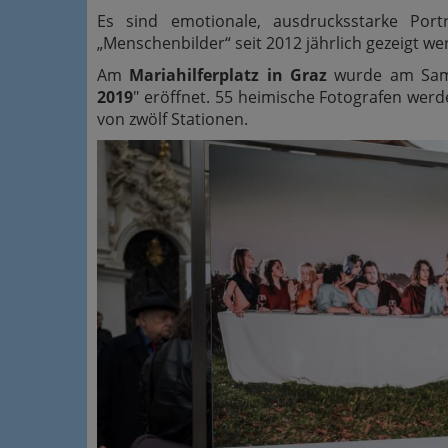
Es sind emotionale, ausdrucksstarke Po
„Menschenbilder“ seit 2012 jährlich gezeigt we
Am
Mariahilferplatz in Graz
wurde am Sams
2019
" eröffnet. 55 heimische Fotografen werden
von zwölf Stationen.