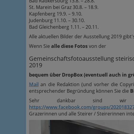
Bad Radkersburg 13.8. – 28.8.
St. Marein bei Graz 30.8. – 18.9.
Kapfenberg 19.9. – 9.10.
Judenburg 11.10. – 30.10.
Bad Gleichenberg 1.11. – 20.11.
Alle aktuellen Bilder der Ausstellung 2019 gibt'
Wenn Sie
alle diese Fotos
von der
Gemeinschaftsfotoausstellung steiris
2019
bequem über DropBox (eventuell auch in gr
Mail
an die Redaktion (und vorher die Copyr
entsprechender Begründung können Sie die
B
Sehr dankbar sind wir 
https://www.facebook.com/groups/20201832
Grazerinnen und alle Steirer / Steirerinnen inte