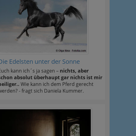
Die Edelsten unter der Sonne
Euch kann ich´s ja sagen –
nichts, aber
schon absolut überhaupt gar nichts ist mir
heiliger..
Wie kann ich dem Pferd gerecht
werden? - fragt sich Daniela Kummer.