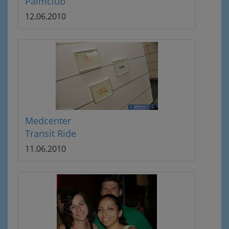
Palmclub
12.06.2010
Medcenter
Transit Ride
11.06.2010