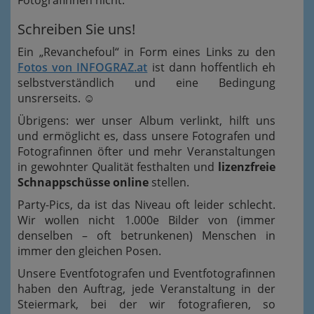
Fotografinnen nicht.
Schreiben Sie uns!
Ein „Revanchefoul“ in Form eines Links zu den
Fotos von INFOGRAZ.at
ist dann hoffentlich eh
selbstverständlich und eine Bedingung
unsrerseits. ☺
Übrigens: wer unser Album verlinkt, hilft uns
und ermöglicht es, dass unsere Fotografen und
Fotografinnen öfter und mehr Veranstaltungen
in gewohnter Qualität festhalten und
lizenzfreie
Schnappschüsse online
stellen.
Party-Pics, da ist das Niveau oft leider schlecht.
Wir wollen nicht 1.000e Bilder von (immer
denselben – oft betrunkenen) Menschen in
immer den gleichen Posen.
Unsere Eventfotografen und Eventfotografinnen
haben den Auftrag, jede Veranstaltung in der
Steiermark, bei der wir fotografieren, so