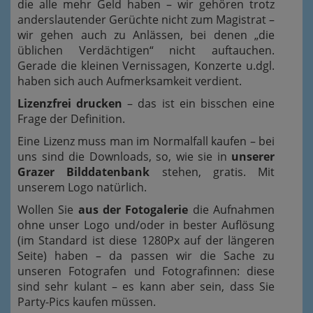
die alle mehr Geld haben – wir gehören trotz
anderslautender Gerüchte nicht zum Magistrat –
wir gehen auch zu Anlässen, bei denen „die
üblichen Verdächtigen“ nicht auftauchen.
Gerade die kleinen Vernissagen, Konzerte u.dgl.
haben sich auch Aufmerksamkeit verdient.
Lizenzfrei drucken
– das ist ein bisschen eine
Frage der Definition.
Eine Lizenz muss man im Normalfall kaufen – bei
uns sind die Downloads, so, wie sie in
unserer
Grazer Bilddatenbank
stehen, gratis. Mit
unserem Logo natürlich.
Wollen Sie
aus der Fotogalerie
die Aufnahmen
ohne unser Logo und/oder in bester Auflösung
(im Standard ist diese 1280Px auf der längeren
Seite) haben – da passen wir die Sache zu
unseren Fotografen und Fotografinnen: diese
sind sehr kulant – es kann aber sein, dass Sie
Party-Pics kaufen müssen.