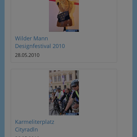
Wilder Mann
Designfestival 2010
28.05.2010
Karmeliterplatz
Cityradln