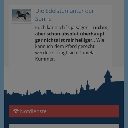
Die Edelsten unter der
Sonne
Euch kann ich´s ja sagen –
nichts,
aber schon absolut überhaupt
gar nichts ist mir heiliger..
Wie
kann ich dem Pferd gerecht
werden? - fragt sich Daniela
Kummer.
Notdienste