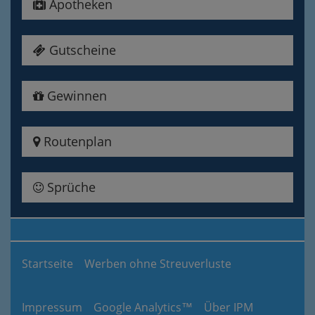
Apotheken
Gutscheine
Gewinnen
Routenplan
Sprüche
Startseite
Werben ohne Streuverluste
Impressum
Google Analytics™
Über IPM