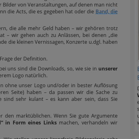
r Bilder von Veranstaltungen, auf denen man nicht
n die Acts, die es gegeben hat oder die
Band, die
n, die alle mehr Geld haben – wir gehören trotz
at – wir gehen auch zu Anlässen, bei denen „die
de die kleinen Vernissagen, Konzerte u.dgl. haben
Frage der Definition.
ei uns sind die Downloads, so, wie sie in
unserer
serem Logo natürlich.
 ohne unser Logo und/oder in bester Auflösung
eren Seite) haben – da passen wir die Sache zu
 sind sehr kulant – es kann aber sein, dass Sie
nter den marktüblichen. Wenn Sie gute Argumente
“ in Form eines Links
machen, verhandeln wir