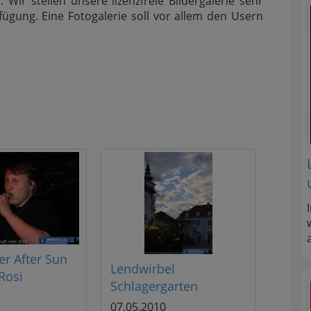
. Wir stellen unsere lizenzfreie Bildergalerie sehr
gung. Eine Fotogalerie soll vor allem den Usern
er After Sun
Lendwirbel
Rosi
Schlagergarten
07.05.2010