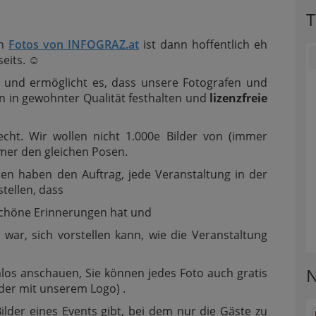
T
en
Fotos von INFOGRAZ.at
ist dann hoffentlich eh
seits. ☺
ns und ermöglicht es, dass unsere Fotografen und
n in gewohnter Qualität festhalten und
lizenzfreie
lecht. Wir wollen nicht 1.000e Bilder von (immer
mer den gleichen Posen.
en haben den Auftrag, jede Veranstaltung in der
stellen, dass
 schöne Erinnerungen hat und
 war, sich vorstellen kann, wie die Veranstaltung
N
nlos anschauen, Sie können jedes Foto auch gratis
lder mit unserem Logo) .
lder eines Events gibt, bei dem nur die Gäste zu