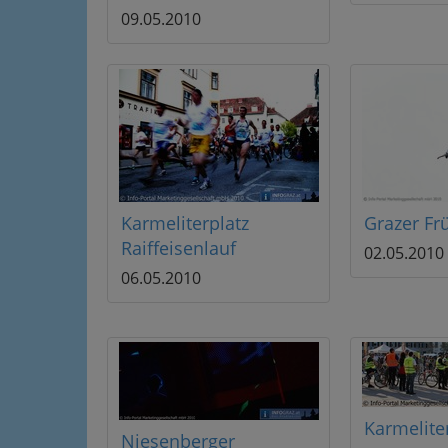
09.05.2010
Karmeliterplatz
Grazer Fr
Raiffeisenlauf
02.05.2010
06.05.2010
Karmelite
Niesenberger