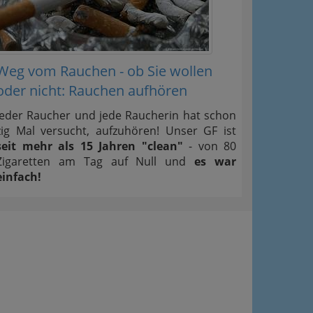
Weg vom Rauchen - ob Sie wollen
oder nicht: Rauchen aufhören
Jeder Raucher und jede Raucherin hat schon
zig Mal versucht, aufzuhören! Unser GF ist
seit mehr als 15 Jahren "clean"
- von 80
Zigaretten am Tag auf Null und
es war
einfach!