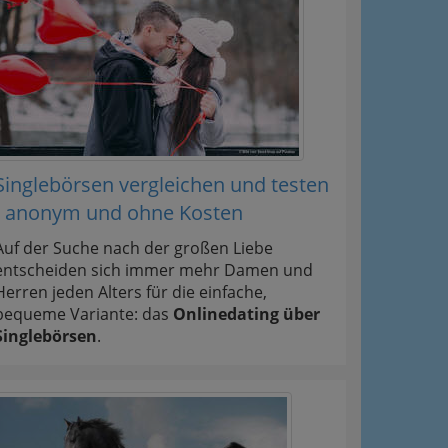
Singlebörsen vergleichen und testen
- anonym und ohne Kosten
Auf der Suche nach der großen Liebe
entscheiden sich immer mehr Damen und
Herren jeden Alters für die einfache,
bequeme Variante: das
Onlinedating über
Singlebörsen
.