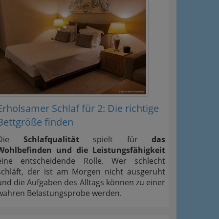
Erholsamer Schlaf für 2: Die richtige
Bettgröße finden
Die
Schlafqualität
spielt für
das
Wohlbefinden und die Leistungsfähigkeit
eine entscheidende Rolle. Wer schlecht
schläft, der ist am Morgen nicht ausgeruht
und die Aufgaben des Alltags können zu einer
wahren Belastungsprobe werden.