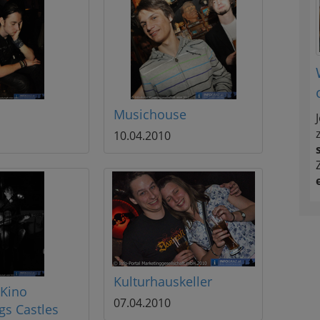
Musichouse
10.04.2010
Kulturhauskeller
 Kino
07.04.2010
gs Castles