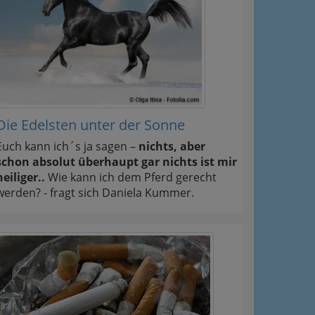
Die Edelsten unter der Sonne
Euch kann ich´s ja sagen –
nichts, aber
schon absolut überhaupt gar nichts ist mir
heiliger..
Wie kann ich dem Pferd gerecht
werden? - fragt sich Daniela Kummer.