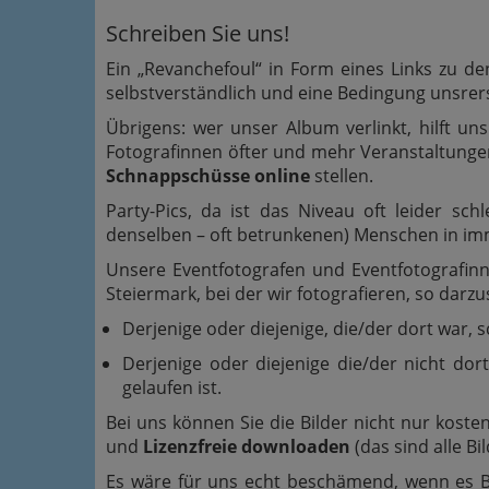
Schreiben Sie uns!
Ein „Revanchefoul“ in Form eines Links zu d
selbstverständlich und eine Bedingung unsrer
Übrigens: wer unser Album verlinkt, hilft u
Fotografinnen öfter und mehr Veranstaltunge
Schnappschüsse online
stellen.
Party-Pics, da ist das Niveau oft leider sch
denselben – oft betrunkenen) Menschen in im
Unsere Eventfotografen und Eventfotografinn
Steiermark, bei der wir fotografieren, so darzu
Derjenige oder diejenige, die/der dort war,
Derjenige oder diejenige die/der nicht dort
gelaufen ist.
Bei uns können Sie die Bilder nicht nur koste
und
Lizenzfreie downloaden
(das sind alle Bi
Es wäre für uns echt beschämend, wenn es Bi