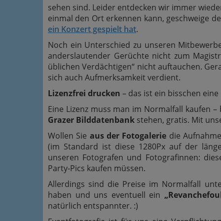
sehen sind. Leider entdecken wir immer wiede
einmal den Ort erkennen kann, geschweige den
ein Konzert gespielt hat
.
Noch ein Unterschied zu unseren Mitbewerber
anderslautender Gerüchte nicht zum Magistr
üblichen Verdächtigen“ nicht auftauchen. Gera
sich auch Aufmerksamkeit verdient.
Lizenzfrei drucken
– das ist ein bisschen eine 
Eine Lizenz muss man im Normalfall kaufen – b
Grazer Bilddatenbank
stehen, gratis. Mit un
Wollen Sie
aus der Fotogalerie
die Aufnahmen
(im Standard ist diese 1280Px auf der läng
unseren Fotografen und Fotografinnen: diese
Party-Pics kaufen müssen.
Allerdings sind die Preise im Normalfall u
haben und uns eventuell ein
„Revanchefoul
natürlich entspannter. :)