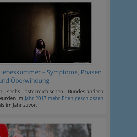
Liebeskummer – Symptome, Phasen
und Überwindung
In sechs österreichischen Bundesländern
wurden im
Jahr 2017 mehr Ehen geschlossen
als im Jahr zuvor.