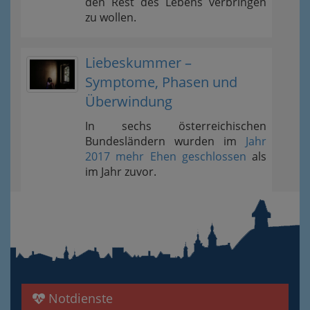
den Rest des Lebens verbringen
zu wollen.
Liebeskummer –
Symptome, Phasen und
Überwindung
In sechs österreichischen
Bundesländern wurden im
Jahr
2017 mehr Ehen geschlossen
als
im Jahr zuvor.
Notdienste