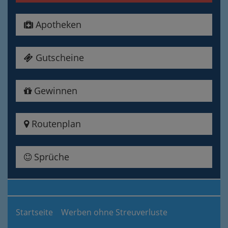
Apotheken
Gutscheine
Gewinnen
Routenplan
Sprüche
Startseite
Werben ohne Streuverluste