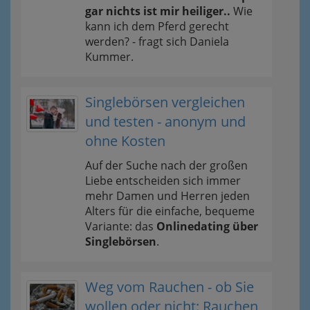
gar nichts ist mir heiliger..
Wie
kann ich dem Pferd gerecht
werden? - fragt sich Daniela
Kummer.
Singlebörsen vergleichen
und testen - anonym und
ohne Kosten
Auf der Suche nach der großen
Liebe entscheiden sich immer
mehr Damen und Herren jeden
Alters für die einfache, bequeme
Variante: das
Onlinedating über
Singlebörsen
.
Weg vom Rauchen - ob Sie
wollen oder nicht: Rauchen