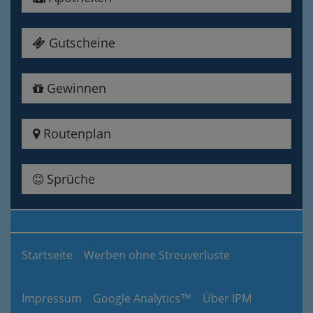
Gutscheine
Gewinnen
Routenplan
Sprüche
Startseite
Werben ohne Streuverluste
Impressum
Google Analytics™
Über IPM