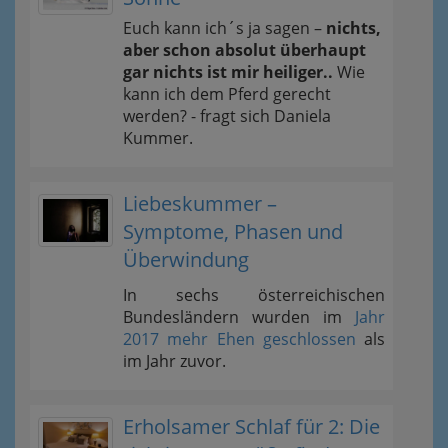
Euch kann ich´s ja sagen –
nichts,
aber schon absolut überhaupt
gar nichts ist mir heiliger..
Wie
kann ich dem Pferd gerecht
werden? - fragt sich Daniela
Kummer.
Liebeskummer –
Symptome, Phasen und
Überwindung
In sechs österreichischen
Bundesländern wurden im
Jahr
2017 mehr Ehen geschlossen
als
im Jahr zuvor.
Erholsamer Schlaf für 2: Die