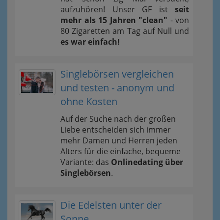
aufzuhören! Unser GF ist
seit
mehr als 15 Jahren "clean"
- von
80 Zigaretten am Tag auf Null und
es war einfach!
Singlebörsen vergleichen
und testen - anonym und
ohne Kosten
Auf der Suche nach der großen
Liebe entscheiden sich immer
mehr Damen und Herren jeden
Alters für die einfache, bequeme
Variante: das
Onlinedating über
Singlebörsen
.
Die Edelsten unter der
Sonne