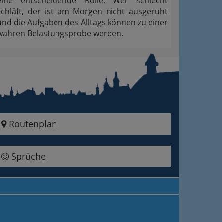
eine entscheidende Rolle. Wer schlecht
schläft, der ist am Morgen nicht ausgeruht
und die Aufgaben des Alltags können zu einer
wahren Belastungsprobe werden.
Routenplan
Sprüche