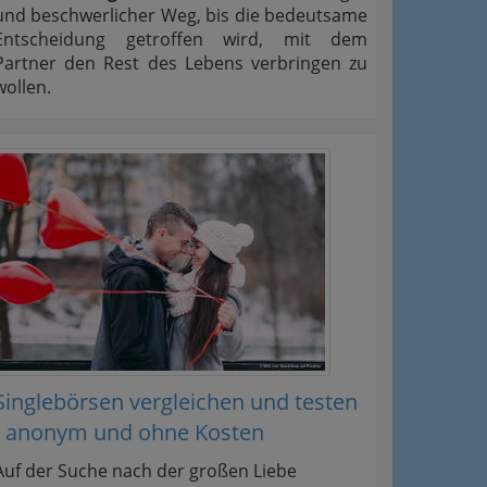
und beschwerlicher Weg, bis die bedeutsame
Entscheidung getroffen wird, mit dem
Partner den Rest des Lebens verbringen zu
wollen.
Singlebörsen vergleichen und testen
- anonym und ohne Kosten
Auf der Suche nach der großen Liebe