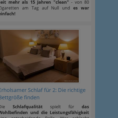
seit mehr als 15 Jahren "clean"
- von 80
Zigaretten am Tag auf Null und
es war
einfach!
Erholsamer Schlaf für 2: Die richtige
Bettgröße finden
Die
Schlafqualität
spielt für
das
Wohlbefinden und die Leistungsfähigkeit