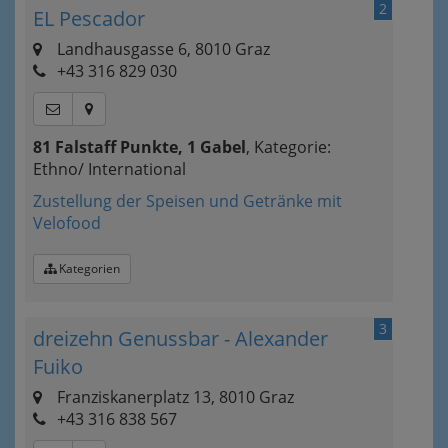
2
EL Pescador
Landhausgasse 6, 8010 Graz
+43 316 829 030
81 Falstaff Punkte, 1 Gabel
, Kategorie:
Ethno/ International
Zustellung der Speisen und Getränke mit
Velofood
Kategorien
3
dreizehn Genussbar - Alexander
Fuiko
Franziskanerplatz 13, 8010 Graz
+43 316 838 567