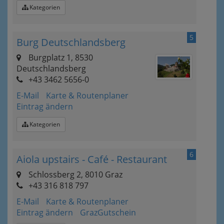
Kategorien
5
Burg Deutschlandsberg
Burgplatz 1, 8530
Deutschlandsberg
+43 3462 5656-0
E-Mail
Karte & Routenplaner
Eintrag ändern
Kategorien
6
Aiola upstairs - Café - Restaurant
Schlossberg 2, 8010 Graz
+43 316 818 797
E-Mail
Karte & Routenplaner
Eintrag ändern
GrazGutschein