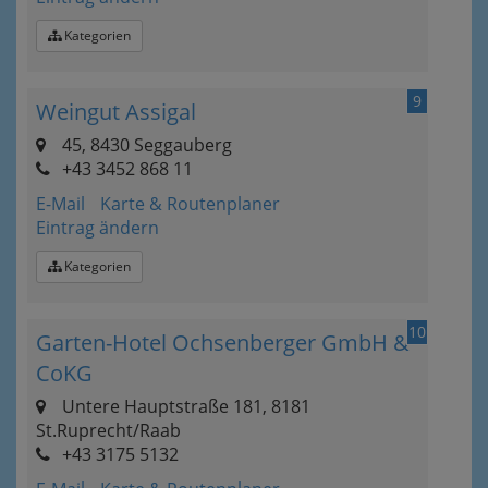
Kategorien
9
Weingut Assigal
45, 8430 Seggauberg
+43 3452 868 11
E-Mail
Karte & Routenplaner
Eintrag ändern
Kategorien
10
Garten-Hotel Ochsenberger GmbH &
CoKG
Untere Hauptstraße 181, 8181
St.Ruprecht/Raab
+43 3175 5132