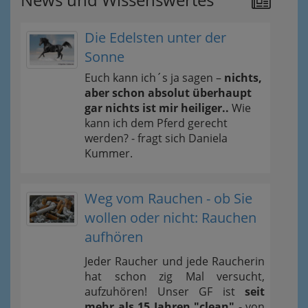
Die Edelsten unter der
Sonne
Euch kann ich´s ja sagen –
nichts,
aber schon absolut überhaupt
gar nichts ist mir heiliger..
Wie
kann ich dem Pferd gerecht
werden? - fragt sich Daniela
Kummer.
Weg vom Rauchen - ob Sie
wollen oder nicht: Rauchen
aufhören
Jeder Raucher und jede Raucherin
hat schon zig Mal versucht,
aufzuhören! Unser GF ist
seit
mehr als 15 Jahren "clean"
- von