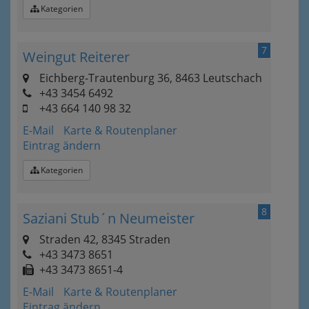
Kategorien
7
Weingut Reiterer
Eichberg-Trautenburg 36, 8463 Leutschach
+43 3454 6492
+43 664 140 98 32
E-Mail
Karte & Routenplaner
Eintrag ändern
Kategorien
8
Saziani Stub´n Neumeister
Straden 42, 8345 Straden
+43 3473 8651
+43 3473 8651-4
E-Mail
Karte & Routenplaner
Eintrag ändern