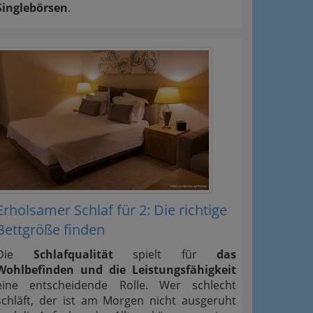
Singlebörsen
.
Erholsamer Schlaf für 2: Die richtige
Bettgröße finden
Die
Schlafqualität
spielt für
das
Wohlbefinden und die Leistungsfähigkeit
eine entscheidende Rolle. Wer schlecht
schläft, der ist am Morgen nicht ausgeruht