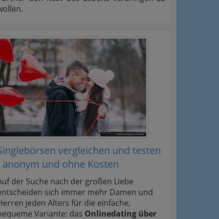
wollen.
Singlebörsen vergleichen und testen
- anonym und ohne Kosten
Auf der Suche nach der großen Liebe
entscheiden sich immer mehr Damen und
Herren jeden Alters für die einfache,
bequeme Variante: das
Onlinedating über