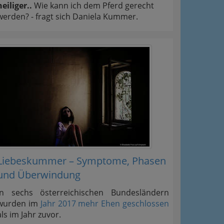
heiliger..
Wie kann ich dem Pferd gerecht
werden? - fragt sich Daniela Kummer.
Liebeskummer – Symptome, Phasen
und Überwindung
In sechs österreichischen Bundesländern
wurden im
Jahr 2017 mehr Ehen geschlossen
als im Jahr zuvor.