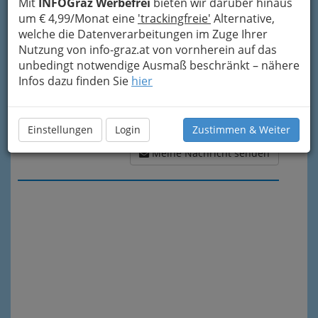
Mit
INFOGraz Werbefrei
bieten wir darüber hinaus
um € 4,99/Monat eine
'trackingfreie'
Alternative,
welche die Datenverarbeitungen im Zuge Ihrer
Nutzung von info-graz.at von vornherein auf das
unbedingt notwendige Ausmaß beschränkt – nähere
Infos dazu finden Sie
hier
Einstellungen
Login
Zustimmen & Weiter
Meine Nachricht senden