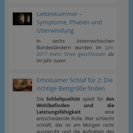
Liebeskummer –
Symptome, Phasen und
Überwindung
In sechs österreichischen
Bundesländern wurden im
Jahr
2017 mehr Ehen geschlossen
als
im Jahr zuvor.
Erholsamer Schlaf für 2: Die
richtige Bettgröße finden
Die
Schlafqualität
spielt für
das
Wohlbefinden und die
Leistungsfähigkeit
eine
entscheidende Rolle. Wer schlecht
schläft, der ist am Morgen nicht
ausgeruht und die Aufgaben des