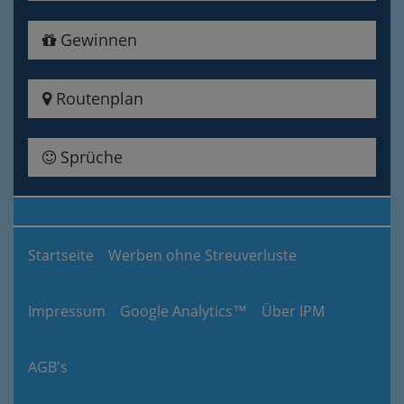
Gewinnen
Routenplan
Sprüche
Startseite
Werben ohne Streuverluste
Impressum
Google Analytics™
Über IPM
AGB's