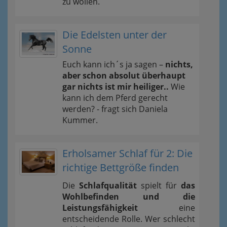
zu wollen.
Die Edelsten unter der
Sonne
Euch kann ich´s ja sagen –
nichts,
aber schon absolut überhaupt
gar nichts ist mir heiliger..
Wie
kann ich dem Pferd gerecht
werden? - fragt sich Daniela
Kummer.
Erholsamer Schlaf für 2: Die
richtige Bettgröße finden
Die
Schlafqualität
spielt für
das
Wohlbefinden und die
Leistungsfähigkeit
eine
entscheidende Rolle. Wer schlecht