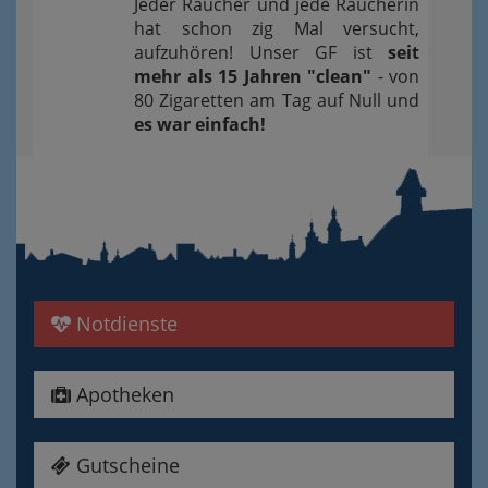
Jeder Raucher und jede Raucherin
hat schon zig Mal versucht,
aufzuhören! Unser GF ist
seit
mehr als 15 Jahren "clean"
- von
80 Zigaretten am Tag auf Null und
es war einfach!
Notdienste
Apotheken
Gutscheine