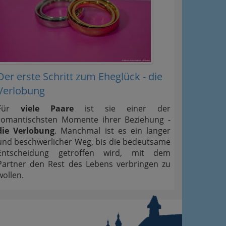
Der erste Schritt zum Eheglück - die
Verlobung
Für
viele Paare
ist sie einer der
romantischsten Momente ihrer Beziehung -
die Verlobung
. Manchmal ist es ein langer
und beschwerlicher Weg, bis die bedeutsame
Entscheidung getroffen wird, mit dem
Partner den Rest des Lebens verbringen zu
wollen.