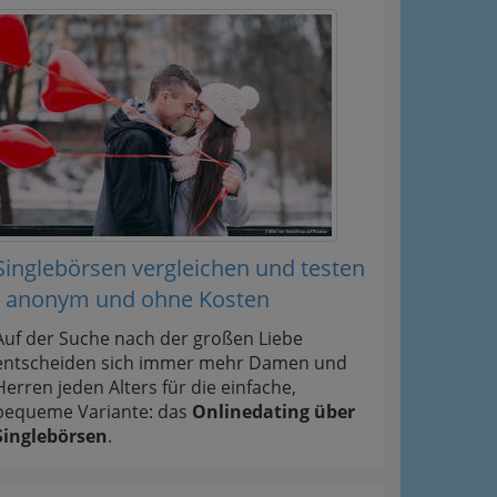
Singlebörsen vergleichen und testen
- anonym und ohne Kosten
Auf der Suche nach der großen Liebe
entscheiden sich immer mehr Damen und
Herren jeden Alters für die einfache,
bequeme Variante: das
Onlinedating über
Singlebörsen
.