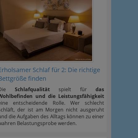
Erholsamer Schlaf für 2: Die richtige
Bettgröße finden
Die
Schlafqualität
spielt für
das
Wohlbefinden und die Leistungsfähigkeit
eine entscheidende Rolle. Wer schlecht
schläft, der ist am Morgen nicht ausgeruht
und die Aufgaben des Alltags können zu einer
wahren Belastungsprobe werden.