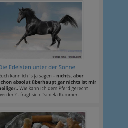
Die Edelsten unter der Sonne
Euch kann ich´s ja sagen –
nichts, aber
schon absolut überhaupt gar nichts ist mir
heiliger..
Wie kann ich dem Pferd gerecht
werden? - fragt sich Daniela Kummer.