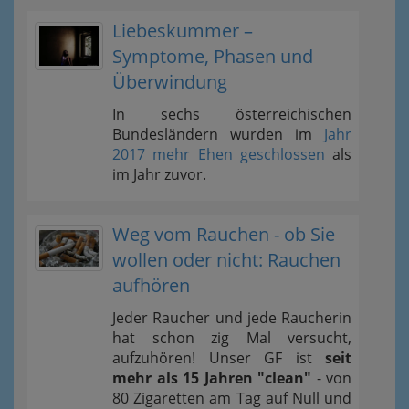
Liebeskummer –
Symptome, Phasen und
Überwindung
In sechs österreichischen
Bundesländern wurden im
Jahr
2017 mehr Ehen geschlossen
als
im Jahr zuvor.
Weg vom Rauchen - ob Sie
wollen oder nicht: Rauchen
aufhören
Jeder Raucher und jede Raucherin
hat schon zig Mal versucht,
aufzuhören! Unser GF ist
seit
mehr als 15 Jahren "clean"
- von
80 Zigaretten am Tag auf Null und