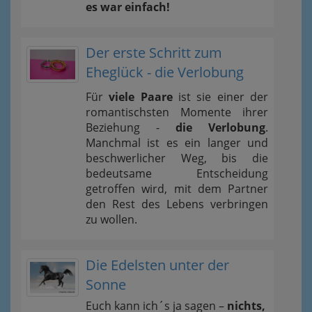
es war einfach!
Der erste Schritt zum
Eheglück - die Verlobung
Für
viele Paare
ist sie einer der
romantischsten Momente ihrer
Beziehung -
die Verlobung
.
Manchmal ist es ein langer und
beschwerlicher Weg, bis die
bedeutsame Entscheidung
getroffen wird, mit dem Partner
den Rest des Lebens verbringen
zu wollen.
Die Edelsten unter der
Sonne
Euch kann ich´s ja sagen –
nichts,