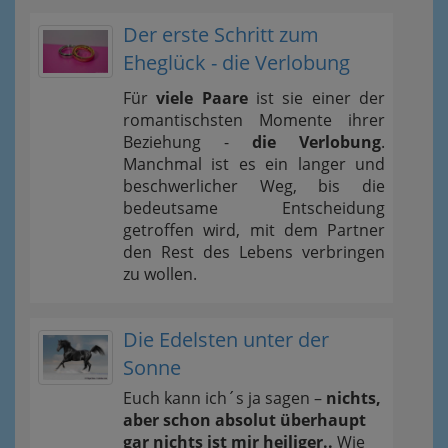
Der erste Schritt zum
Eheglück - die Verlobung
Für
viele Paare
ist sie einer der
romantischsten Momente ihrer
Beziehung -
die Verlobung
.
Manchmal ist es ein langer und
beschwerlicher Weg, bis die
bedeutsame Entscheidung
getroffen wird, mit dem Partner
den Rest des Lebens verbringen
zu wollen.
Die Edelsten unter der
Sonne
Euch kann ich´s ja sagen –
nichts,
aber schon absolut überhaupt
gar nichts ist mir heiliger..
Wie