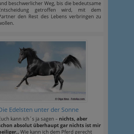
und beschwerlicher Weg, bis die bedeutsame
Entscheidung getroffen wird, mit dem
Partner den Rest des Lebens verbringen zu
wollen.
Die Edelsten unter der Sonne
Euch kann ich´s ja sagen –
nichts, aber
schon absolut überhaupt gar nichts ist mir
heiliger..
Wie kann ich dem Pferd gerecht