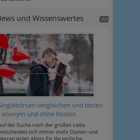
ews und Wissenswertes
Singlebörsen vergleichen und testen
- anonym und ohne Kosten
Auf der Suche nach der großen Liebe
entscheiden sich immer mehr Damen und
Herren jeden Alters für die einfache,