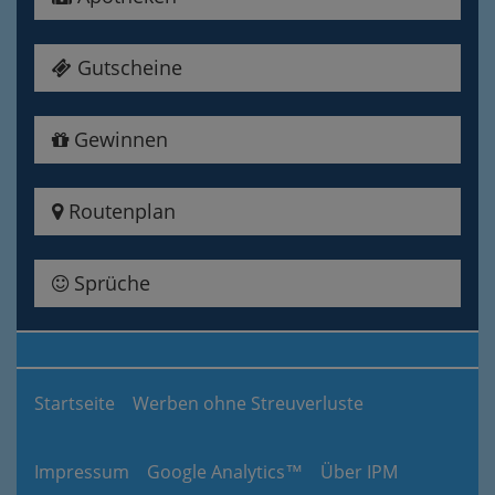
Gutscheine
Gewinnen
Routenplan
Sprüche
Startseite
Werben ohne Streuverluste
Impressum
Google Analytics™
Über IPM