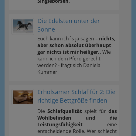
Singlebörsen
.
Die Edelsten unter der
Sonne
Euch kann ich´s ja sagen –
nichts,
aber schon absolut überhaupt
gar nichts ist mir heiliger..
Wie
kann ich dem Pferd gerecht
werden? - fragt sich Daniela
Kummer.
Erholsamer Schlaf für 2: Die
richtige Bettgröße finden
Die
Schlafqualität
spielt für
das
Wohlbefinden und die
Leistungsfähigkeit
eine
entscheidende Rolle. Wer schlecht