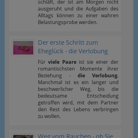
schläft, der ist am Morgen nicht
ausgeruht und die Aufgaben des
Alltags können zu einer wahren
Belastungsprobe werden.
Der erste Schritt zum
Eheglück - die Verlobung
Für
viele Paare
ist sie einer der
romantischsten Momente ihrer
Beziehung -
die Verlobung
.
Manchmal ist es ein langer und
beschwerlicher Weg, bis die
bedeutsame Entscheidung
getroffen wird, mit dem Partner
den Rest des Lebens verbringen
zu wollen.
Weg vom Rauchen - ob Sie