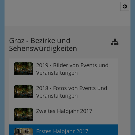
Nac
Graz - Bezirke und
Sehenswürdigkeiten
2019 - Bilder von Events und
Veranstaltungen
2018 - Fotos von Events und
Veranstaltungen
Zweites Halbjahr 2017
Erstes Halbjahr 2017