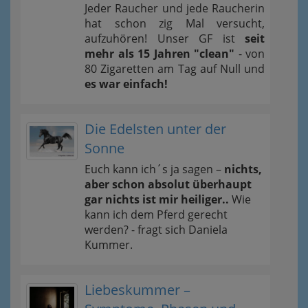
Jeder Raucher und jede Raucherin
hat schon zig Mal versucht,
aufzuhören! Unser GF ist
seit
mehr als 15 Jahren "clean"
- von
80 Zigaretten am Tag auf Null und
es war einfach!
Die Edelsten unter der
Sonne
Euch kann ich´s ja sagen –
nichts,
aber schon absolut überhaupt
gar nichts ist mir heiliger..
Wie
kann ich dem Pferd gerecht
werden? - fragt sich Daniela
Kummer.
Liebeskummer –