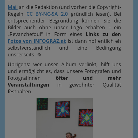
Mail
an die Redaktion (und vorher die Copyright-
Regeln
CC BY-NC-SA 2.0
gründlich lesen). Bei
entsprechender Begründung können Sie die
Bilder auch ohne unser Logo erhalten – ein
„Revanchefoul“ in Form eines
Links zu den
Fotos von INFOGRAZ.at
ist dann hoffentlich eh
selbstverständlich und eine Bedingung
unsrerseits.
☺
Übrigens: wer unser Album verlinkt, hilft uns
und ermöglicht es, dass unsere Fotografen und
Fotografinnen
öfter und mehr
Veranstaltungen
in gewohnter Qualität
festhalten.