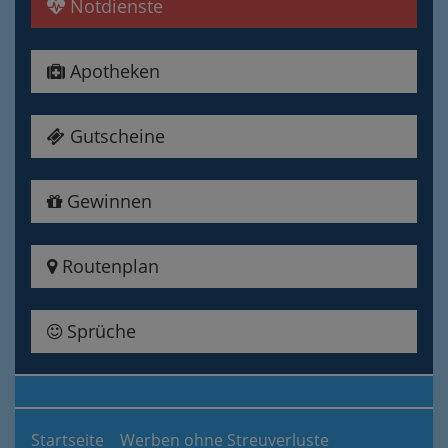
Notdienste
Apotheken
Gutscheine
Gewinnen
Routenplan
Sprüche
Startseite
Werben ohne Streuverluste