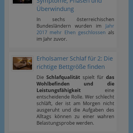
Symptome, Phasen und
Überwindung
In sechs österreichischen
Bundesländern wurden im
Jahr
2017 mehr Ehen geschlossen
als
im Jahr zuvor.
Erholsamer Schlaf für 2: Die
richtige Bettgröße finden
Die
Schlafqualität
spielt für
das
Wohlbefinden und die
Leistungsfähigkeit
eine
entscheidende Rolle. Wer schlecht
schläft, der ist am Morgen nicht
ausgeruht und die Aufgaben des
Alltags können zu einer wahren
Belastungsprobe werden.