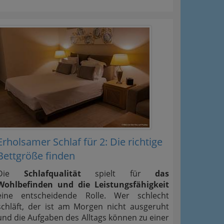
Erholsamer Schlaf für 2: Die richtige
Bettgröße finden
Die
Schlafqualität
spielt für
das
Wohlbefinden und die Leistungsfähigkeit
eine entscheidende Rolle. Wer schlecht
schläft, der ist am Morgen nicht ausgeruht
und die Aufgaben des Alltags können zu einer