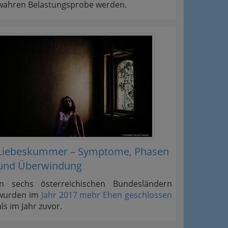
wahren Belastungsprobe werden.
Liebeskummer – Symptome, Phasen
und Überwindung
In sechs österreichischen Bundesländern
wurden im
Jahr 2017 mehr Ehen geschlossen
als im Jahr zuvor.