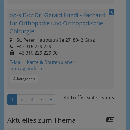
10
op-s Doz.Dr. Gerald Friedl - Facharzt
für Orthopädie und Orthopädische
Chirurgie
St. Peter Hauptstraße 27, 8042 Graz
+43 316 229 229
+43 316 229 229 90
E-Mail
Karte & Routenplaner
Eintrag ändern
Kategorien
44 Treffer
Seite
1
von
5
1
2
3
Aktuelles zum Thema