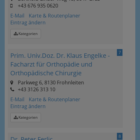
+43 676 935 0620
E-Mail
Karte & Routenplaner
Eintrag ändern
Kategorien
7
Prim. Univ.Doz. Dr. Klaus Engelke -
Facharzt für Orthopädie und
Orthopädische Chirurgie
Parkweg 6, 8130 Frohnleiten
+43 3126 313 10
E-Mail
Karte & Routenplaner
Eintrag ändern
Kategorien
8
Dr. Peter Ferlic