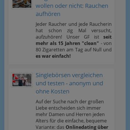
wollen oder nicht: Rauchen
aufhören
Jeder Raucher und jede Raucherin
hat schon zig Mal versucht,
aufzuhören! Unser GF ist
seit
mehr als 15 Jahren "clean"
- von
80 Zigaretten am Tag auf Null und
es war einfach!
Singlebörsen vergleichen
und testen - anonym und
ohne Kosten
Auf der Suche nach der großen
Liebe entscheiden sich immer
mehr Damen und Herren jeden
Alters für die einfache, bequeme
Variante: das
Onlinedating über