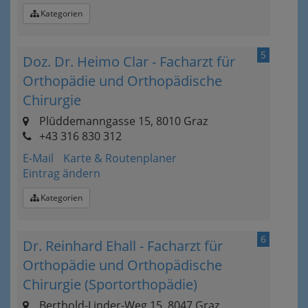
Kategorien
5
Doz. Dr. Heimo Clar - Facharzt für
Orthopädie und Orthopädische
Chirurgie
Plüddemanngasse 15, 8010 Graz
+43 316 830 312
E-Mail
Karte & Routenplaner
Eintrag ändern
Kategorien
6
Dr. Reinhard Ehall - Facharzt für
Orthopädie und Orthopädische
Chirurgie (Sportorthopädie)
Berthold-Linder-Weg 15, 8047 Graz