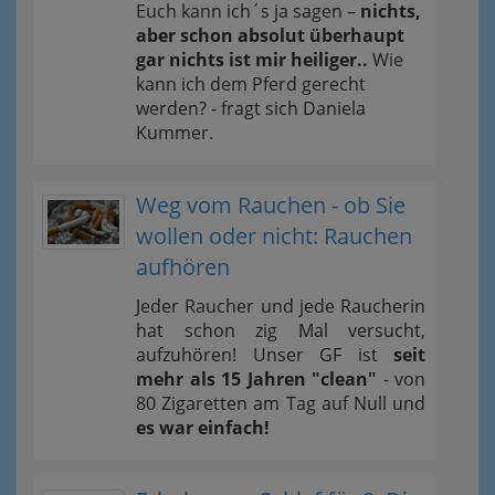
Euch kann ich´s ja sagen –
nichts,
aber schon absolut überhaupt
gar nichts ist mir heiliger..
Wie
kann ich dem Pferd gerecht
werden? - fragt sich Daniela
Kummer.
Weg vom Rauchen - ob Sie
wollen oder nicht: Rauchen
aufhören
Jeder Raucher und jede Raucherin
hat schon zig Mal versucht,
aufzuhören! Unser GF ist
seit
mehr als 15 Jahren "clean"
- von
80 Zigaretten am Tag auf Null und
es war einfach!