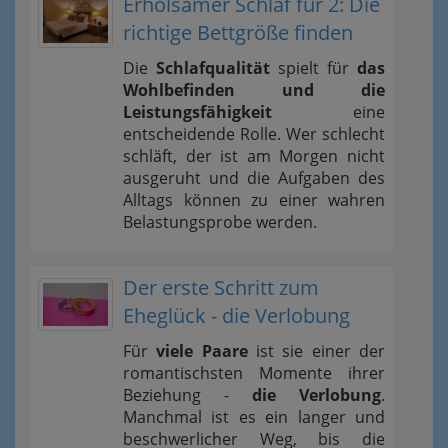
Erholsamer Schlaf für 2: Die
richtige Bettgröße finden
Die
Schlafqualität
spielt für
das
Wohlbefinden und die
Leistungsfähigkeit
eine
entscheidende Rolle. Wer schlecht
schläft, der ist am Morgen nicht
ausgeruht und die Aufgaben des
Alltags können zu einer wahren
Belastungsprobe werden.
Der erste Schritt zum
Eheglück - die Verlobung
Für
viele Paare
ist sie einer der
romantischsten Momente ihrer
Beziehung -
die Verlobung
.
Manchmal ist es ein langer und
beschwerlicher Weg, bis die